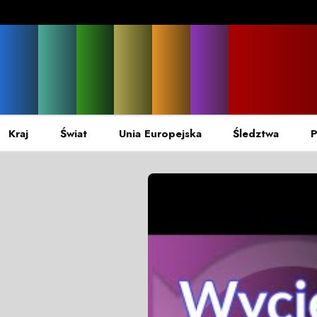
Kraj
Świat
Unia Europejska
Śledztwa
P