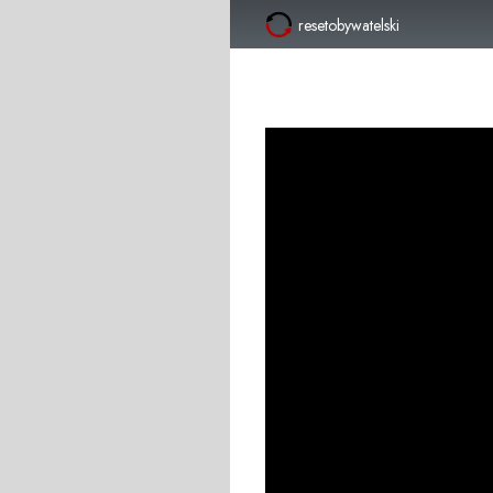
resetobywatelski