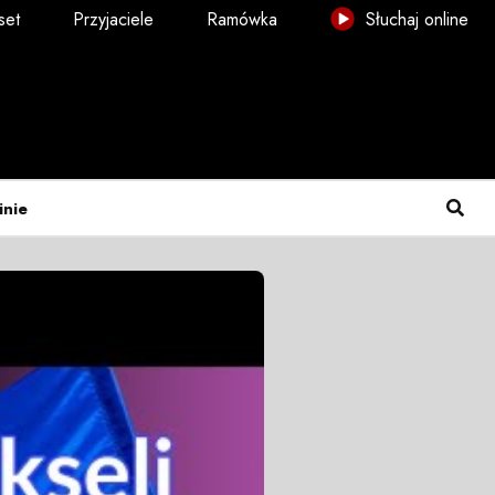
set
Przyjaciele
Ramówka
Słuchaj online
inie