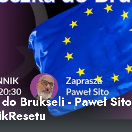
do Brukseli - Paweł Sito
ikResetu