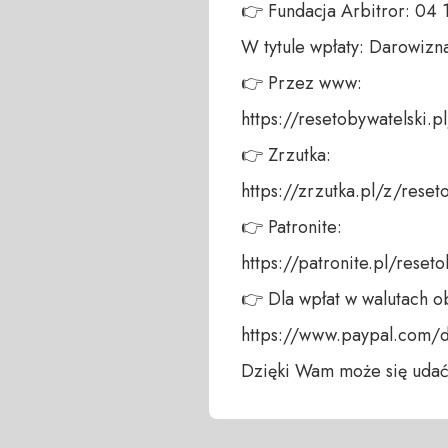
👉 Fundacja Arbitror: 04
W tytule wpłaty: Darowizna
👉 Przez www: 

https://resetobywatelski.pl/
👉 Zrzutka: 

https://zrzutka.pl/z/reseto
👉 Patronite: 

https://patronite.pl/reseto
👉 Dla wpłat w walutach ob
https://www.paypal.com/
Dzięki Wam może się udać