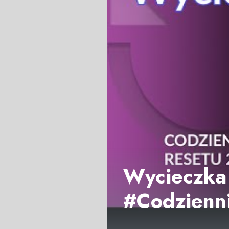
Wycieczka 
#Codzienn