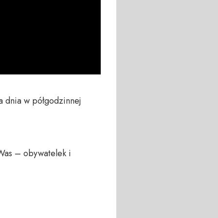
 dnia w półgodzinnej 
Was – obywatelek i 