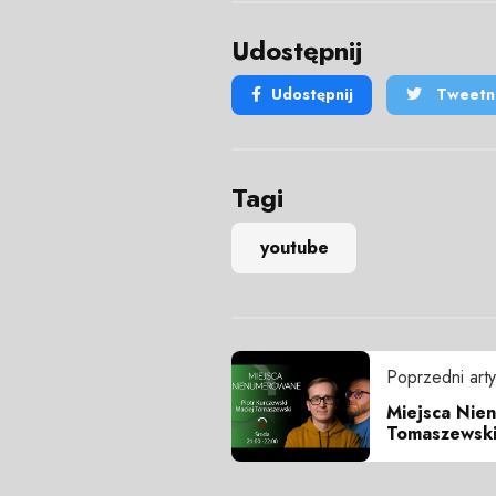
Udostępnij
Udostępnij
Tweetni
Tagi
youtube
Poprzedni arty
Miejsca Nie
Tomaszewski 