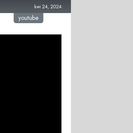
kwi 24, 2024
youtube