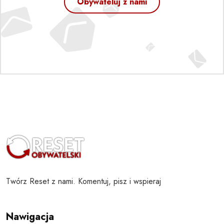
Obywateluj z nami
Twórz Reset z nami. Komentuj, pisz i wspieraj
Nawigacja