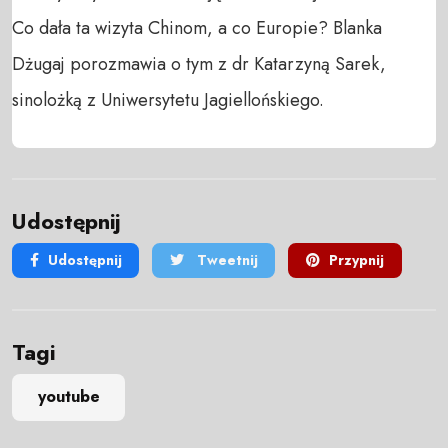
Co dała ta wizyta Chinom, a co Europie? Blanka 
Dżugaj porozmawia o tym z dr Katarzyną Sarek, 
sinolożką z Uniwersytetu Jagiellońskiego.
Udostępnij
Udostępnij
Tweetnij
Przypnij
Tagi
youtube