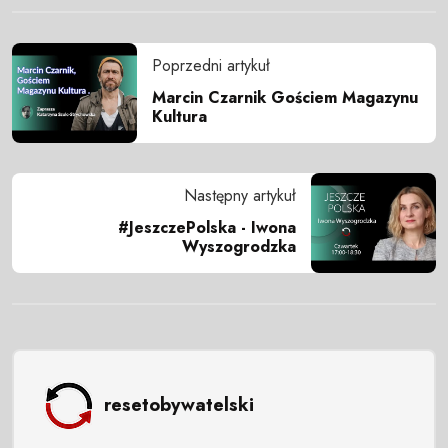
Poprzedni artykuł
Marcin Czarnik Gościem Magazynu
Kultura
Następny artykuł
#JeszczePolska - Iwona
Wyszogrodzka
resetobywatelski