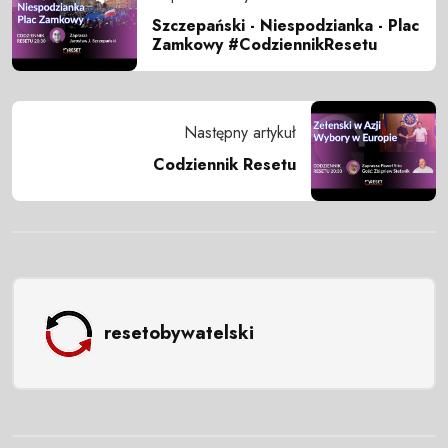
Szczepański - Niespodzianka - Plac
Zamkowy #CodziennikResetu
Następny artykuł
Codziennik Resetu
resetobywatelski