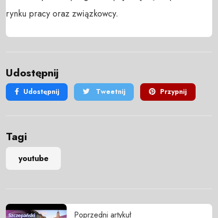
rynku pracy oraz związkowcy.
Udostępnij
Udostępnij
Tweetnij
Przypnij
Tagi
youtube
Poprzedni artykuł