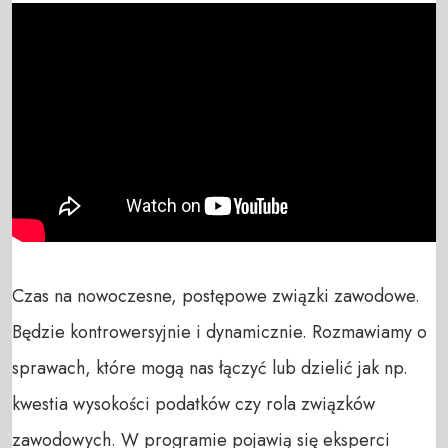
Czas na nowoczesne, postępowe związki zawodowe. 
Będzie kontrowersyjnie i dynamicznie. Rozmawiamy o 
sprawach, które mogą nas łączyć lub dzielić jak np. 
kwestia wysokości podatków czy rola związków 
zawodowych. W programie pojawią się eksperci 