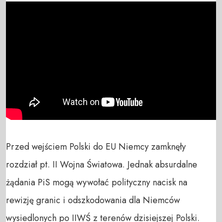
Przed wejściem Polski do EU Niemcy zamknęły 
rozdział pt. II Wojna Światowa. Jednak absurdalne 
żądania PiS mogą wywołać polityczny nacisk na 
rewizję granic i odszkodowania dla Niemców 
wysiedlonych po IIWŚ z terenów dzisiejszej Polski.
