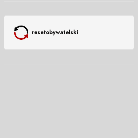
resetobywatelski