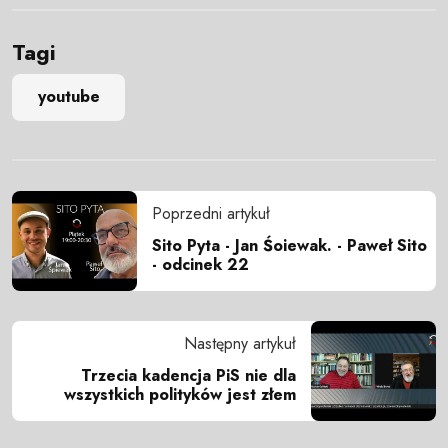
Tagi
youtube
Poprzedni artykuł
Sito Pyta - Jan Śoiewak. - Paweł Sito
- odcinek 22
Następny artykuł
Trzecia kadencja PiS nie dla
wszystkich polityków jest złem