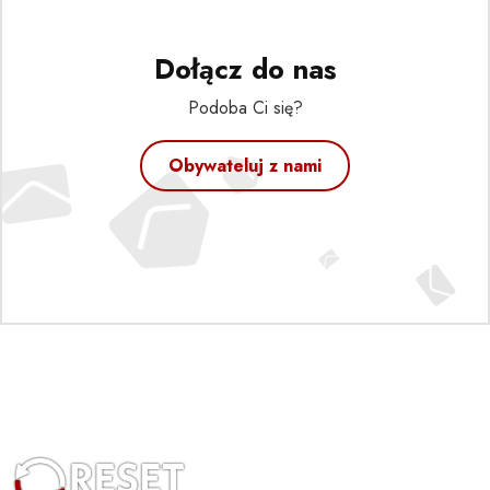
Dołącz do nas
Podoba Ci się?
Obywateluj z nami