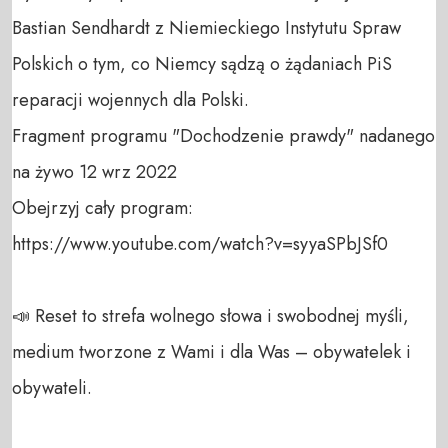
Bastian Sendhardt z Niemieckiego Instytutu Spraw 
Polskich o tym, co Niemcy sądzą o żądaniach PiS 
reparacji wojennych dla Polski.

Fragment programu "Dochodzenie prawdy" nadanego 
na żywo 12 wrz 2022

Obejrzyj cały program:

https://www.youtube.com/watch?v=syyaSPbJSf0

📣 Reset to strefa wolnego słowa i swobodnej myśli, 
medium tworzone z Wami i dla Was – obywatelek i 
obywateli. 
