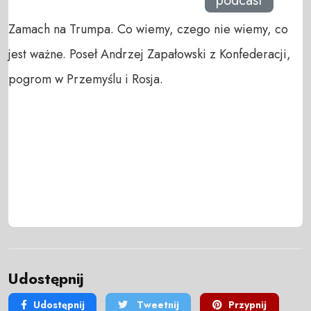
podcast
Zamach na Trumpa. Co wiemy, czego nie wiemy, co
jest ważne. Poseł Andrzej Zapałowski z Konfederacji,
pogrom w Przemyślu i Rosja.
Udostępnij
Udostępnij
Tweetnij
Przypnij