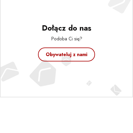
Dołącz do nas
Podoba Ci się?
Obywateluj z nami