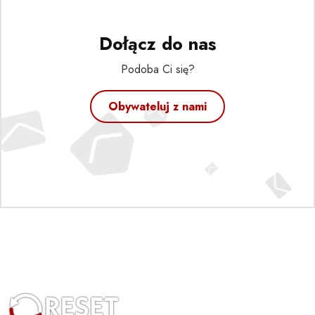
Dołącz do nas
Podoba Ci się?
Obywateluj z nami