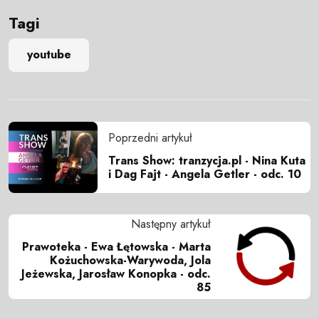
Tagi
youtube
Poprzedni artykuł
Trans Show: tranzycja.pl - Nina Kuta
i Dag Fajt - Angela Getler - odc. 10
Następny artykuł
Prawoteka - Ewa Łętowska - Marta
Kożuchowska-Warywoda, Jola
Jeżewska, Jarosław Konopka - odc.
85