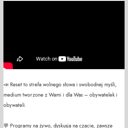
📣 Reset to strefa wolnego słowa i swobodnej myśli, 
medium tworzone z Wami i dla Was – obywatelek i 
obywateli. 

💬 Programy na żywo, dyskusja na czacie, zawsze 