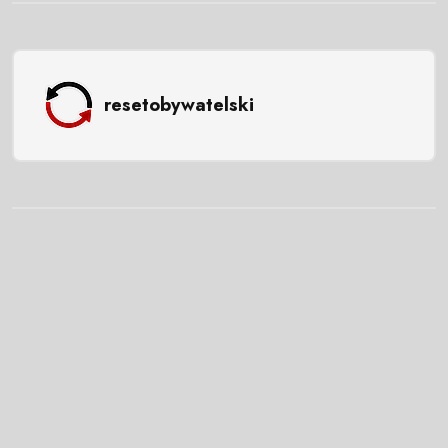
resetobywatelski