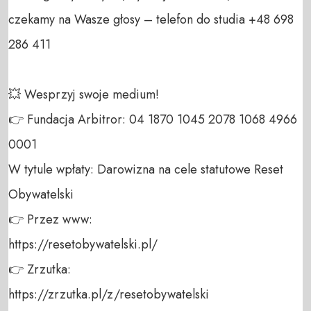
czekamy na Wasze głosy – telefon do studia +48 698 
286 411 

💥 Wesprzyj swoje medium! 

👉 Fundacja Arbitror: 04 1870 1045 2078 1068 4966 
0001 

W tytule wpłaty: Darowizna na cele statutowe Reset 
Obywatelski 

👉 Przez www: 

https://resetobywatelski.pl/ 

👉 Zrzutka: 

https://zrzutka.pl/z/resetobywatelski 
