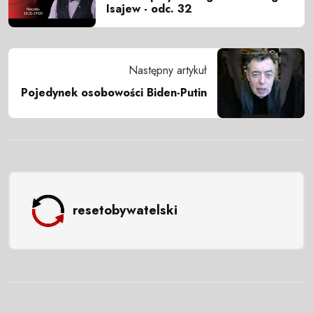
Isajew - odc. 32
Następny artykuł
Pojedynek osobowości Biden-Putin
resetobywatelski