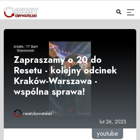
Zapraszamy o 20 do
Resetu - kolejny odcinek
Kraków-Warszawa -
wspólna sprawa!
resetobywatelski
lut 26, 2023
youtube