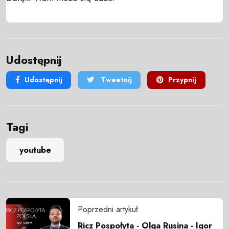
Udostępnij
Udostępnij
Tweetnij
Przypnij
Tagi
youtube
Poprzedni artykuł
Ricz Pospołyta - Olga Rusina - Igor