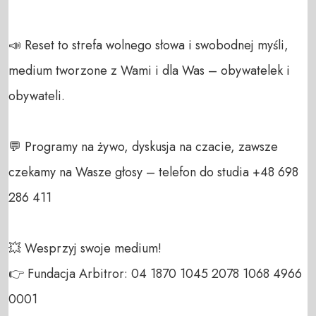
📣 Reset to strefa wolnego słowa i swobodnej myśli, 
medium tworzone z Wami i dla Was – obywatelek i 
obywateli. 

💬 Programy na żywo, dyskusja na czacie, zawsze 
czekamy na Wasze głosy – telefon do studia +48 698 
286 411 

💥 Wesprzyj swoje medium! 

👉 Fundacja Arbitror: 04 1870 1045 2078 1068 4966 
0001 
