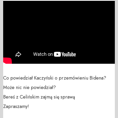
Co powiedział Kaczyński o przemówieniu Bidena? 
Może nic nie powiedział?

Bereś z Celińskim zajmą się sprawą

Zapraszamy!
