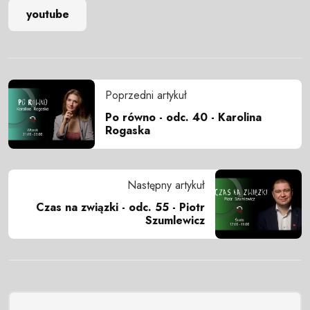
youtube
Poprzedni artykuł
Po równo - odc. 40 - Karolina
Rogaska
Następny artykuł
Czas na związki - odc. 55 - Piotr
Szumlewicz