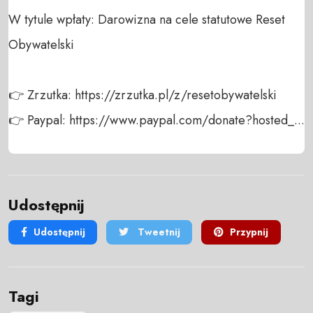
W tytule wpłaty: Darowizna na cele statutowe Reset 
Obywatelski

👉 Zrzutka: https://zrzutka.pl/z/resetobywatelski

👉 Paypal: https://www.paypal.com/donate?hosted_...
Udostępnij
Udostępnij
Tweetnij
Przypnij
Tagi