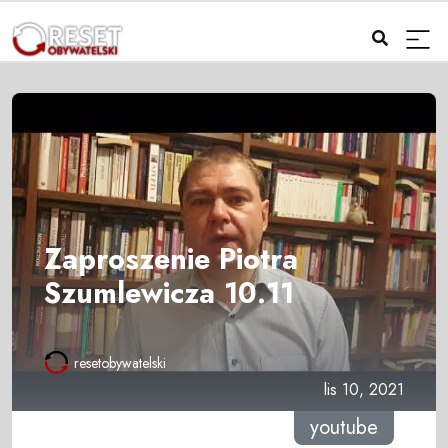
Zaproszenie Piotra
Szumlewicza 10.11
resetobywatelski
lis 10, 2021
youtube