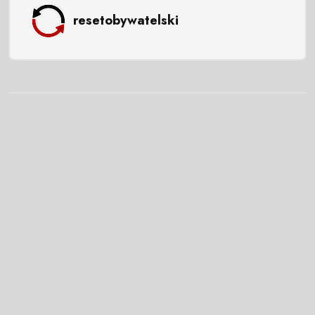
resetobywatelski