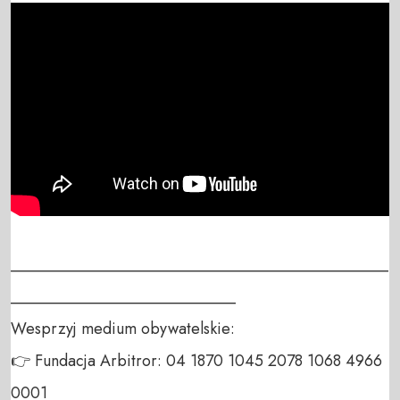
_______________________________________________
____________________________

Wesprzyj medium obywatelskie:

👉 Fundacja Arbitror: 04 1870 1045 2078 1068 4966 
0001
