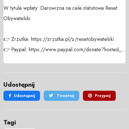
W tytule wpłaty: Darowizna na cele statutowe Reset 
Obywatelski

👉 Zrzutka: https://zrzutka.pl/z/resetobywatelski

👉 Paypal: https://www.paypal.com/donate?hosted_...
Udostępnij
Udostępnij
Tweetnij
Przypnij
Tagi