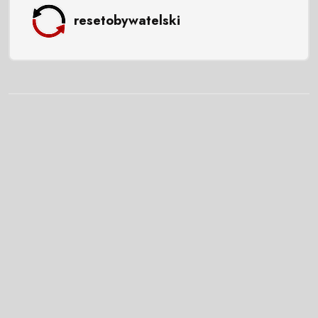
resetobywatelski