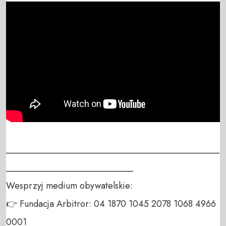
_______________________________________________
____________________________

Wesprzyj medium obywatelskie:

👉 Fundacja Arbitror: 04 1870 1045 2078 1068 4966 
0001
