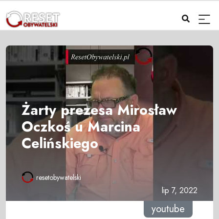
Żarty prezesa Mirosław
Oczkoś u Marcina
Celińskiego
resetobywatelski
lip 7, 2022
youtube