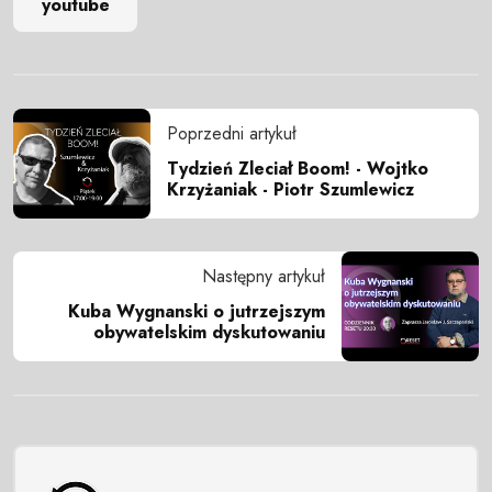
youtube
Poprzedni artykuł
Tydzień Zleciał Boom! - Wojtko
Krzyżaniak - Piotr Szumlewicz
Następny artykuł
Kuba Wygnanski o jutrzejszym
obywatelskim dyskutowaniu