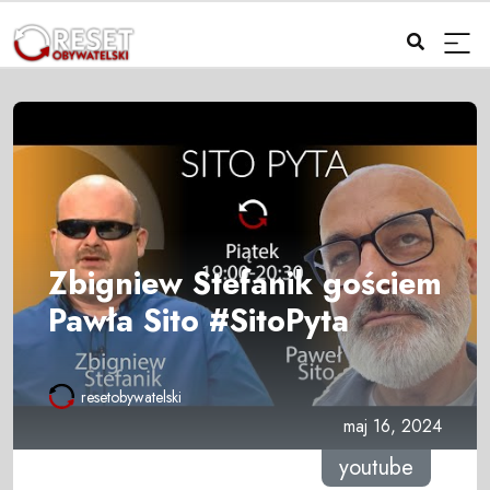
Zbigniew Stefanik gościem
Pawła Sito #SitoPyta
resetobywatelski
maj 16, 2024
youtube