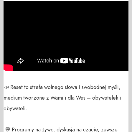
📣 Reset to strefa wolnego słowa i swobodnej myśli, 
medium tworzone z Wami i dla Was – obywatelek i 
obywateli. 

 💬 Programy na żywo, dyskusja na czacie, zawsze 