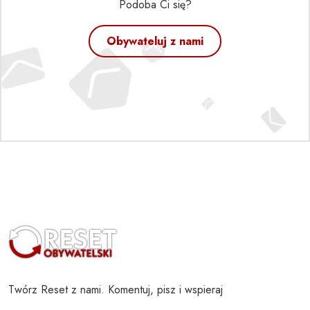
Podoba Ci się?
Obywateluj z nami
Twórz Reset z nami. Komentuj, pisz i wspieraj