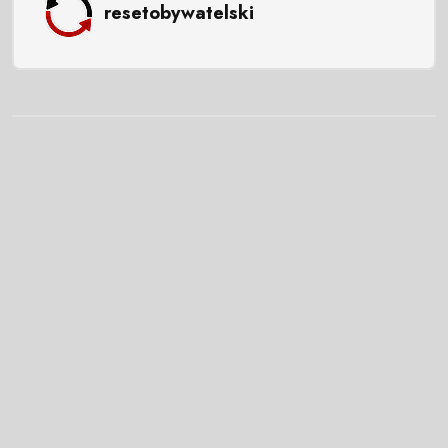
resetobywatelski