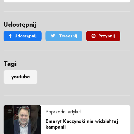
Udostępnij
Udostępnij
Tweetnij
Przypnij
Tagi
youtube
Poprzedni artykuł
Emeryt Kaczyński nie widział tej
kampanii