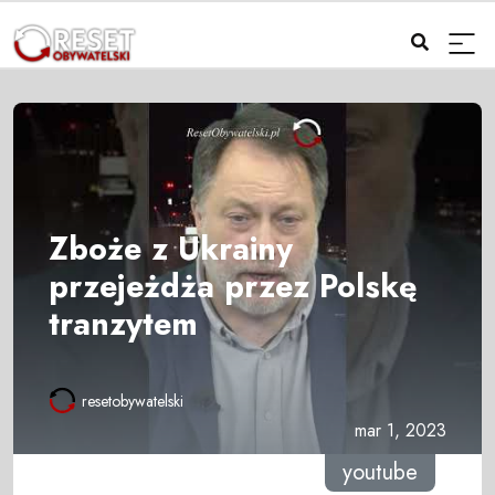
Zboże z Ukrainy
przejeżdża przez Polskę
tranzytem
resetobywatelski
mar 1, 2023
youtube