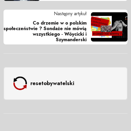
Następny artykuł
Co drzemie w o polskim
społeczeństwie ? Sondaże nie mówią
wszystkiego - Wóycicki i
Szymanderski
resetobywatelski