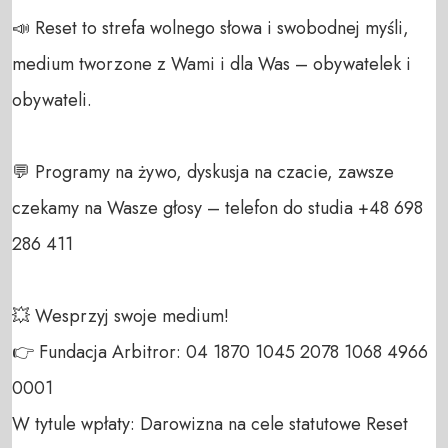
📣 Reset to strefa wolnego słowa i swobodnej myśli, 
medium tworzone z Wami i dla Was – obywatelek i 
obywateli. 

💬 Programy na żywo, dyskusja na czacie, zawsze 
czekamy na Wasze głosy – telefon do studia +48 698 
286 411 

💥 Wesprzyj swoje medium! 

👉 Fundacja Arbitror: 04 1870 1045 2078 1068 4966 
0001 

W tytule wpłaty: Darowizna na cele statutowe Reset 