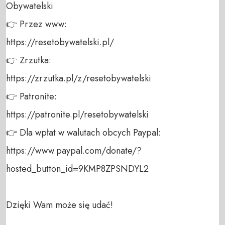
Obywatelski 

👉 Przez www: 

https://resetobywatelski.pl/ 

👉 Zrzutka: 

https://zrzutka.pl/z/resetobywatelski 

👉 Patronite: 

https://patronite.pl/resetobywatelski

👉 Dla wpłat w walutach obcych Paypal:

https://www.paypal.com/donate/?
hosted_button_id=9KMP8ZPSNDYL2

Dzięki Wam może się udać!