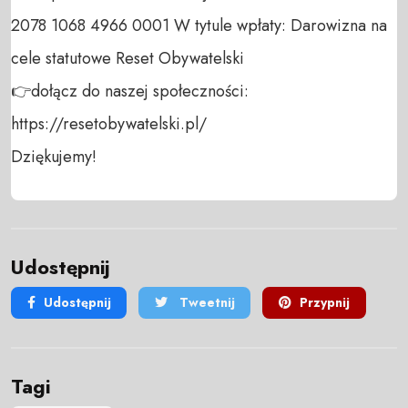
2078 1068 4966 0001 W tytule wpłaty: Darowizna na 
cele statutowe Reset Obywatelski 

👉dołącz do naszej społeczności:  
https://resetobywatelski.pl/ 

Dziękujemy!
Udostępnij
Udostępnij
Tweetnij
Przypnij
Tagi