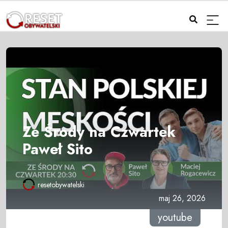
Ze Środy na Czwartek
Paweł Sito
resetobywatelski
maj 26, 2026
youtube