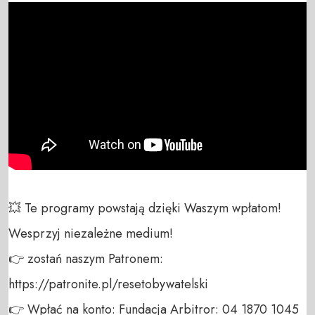
💥 Te programy powstają dzięki Waszym wpłatom! 
Wesprzyj niezależne medium! 

👉 zostań naszym Patronem: 
https://patronite.pl/resetobywatelski

👉 Wpłać na konto: Fundacja Arbitror: 04 1870 1045 