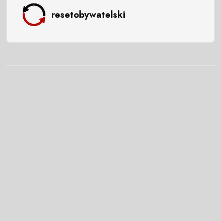
resetobywatelski