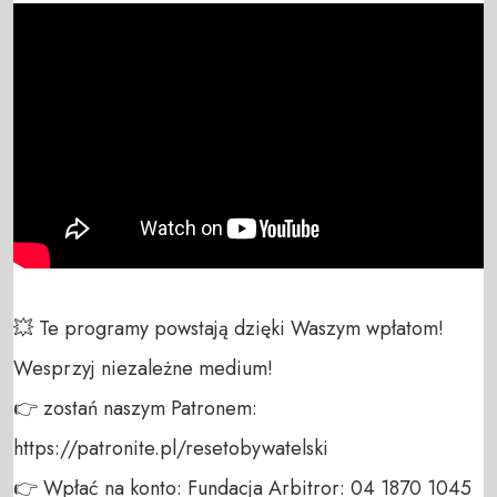
💥 Te programy powstają dzięki Waszym wpłatom! 
Wesprzyj niezależne medium! 

👉 zostań naszym Patronem: 
https://patronite.pl/resetobywatelski

👉 Wpłać na konto: Fundacja Arbitror: 04 1870 1045 