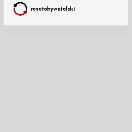
resetobywatelski