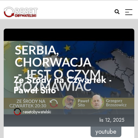
Ze Środy na Czwartek -
Paweł Sito
resetobywatelski
lis 12, 2025
youtube