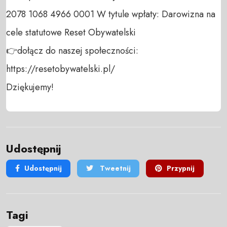
2078 1068 4966 0001 W tytule wpłaty: Darowizna na 
cele statutowe Reset Obywatelski 

👉dołącz do naszej społeczności:  
https://resetobywatelski.pl/ 

Dziękujemy!
Udostępnij
Udostępnij
Tweetnij
Przypnij
Tagi