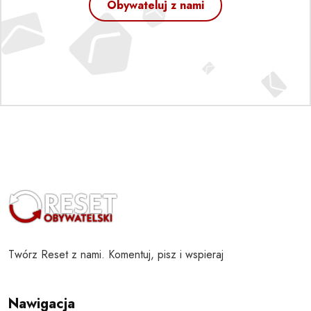
Obywateluj z nami
Twórz Reset z nami. Komentuj, pisz i wspieraj
Nawigacja