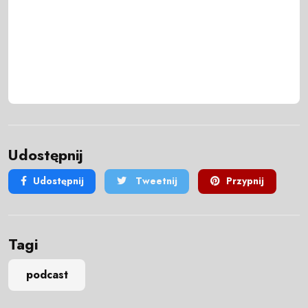
Udostępnij
Udostępnij
Tweetnij
Przypnij
Tagi
podcast