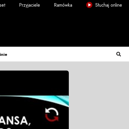
set
Przyjaciele
Ramówka
Słuchaj online
inie