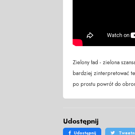
Zielony ład - zielona szan
bardziej zinterpretować te
po prostu powrót do obron
Udostępnij
Udostępnij
Tweetni