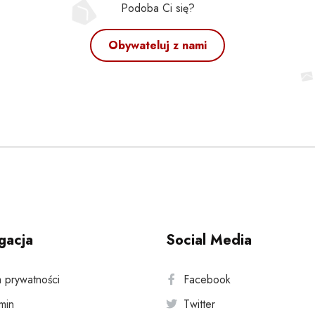
Podoba Ci się?
Obywateluj z nami
gacja
Social Media
a prywatności
Facebook
min
Twitter