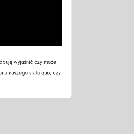
óbuję wyjaśnić czy może 
ona naszego statu quo, czy 