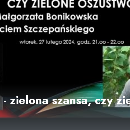
 - zielona szansa, czy zi