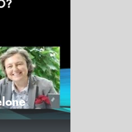
elone