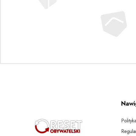
Nawi
Polityk
Regula