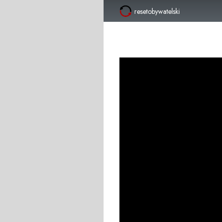
resetobywatelski