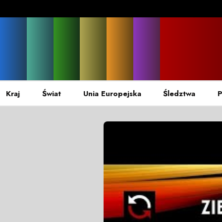
Kraj
Świat
Unia Europejska
Śledztwa
P