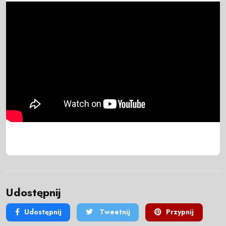
Udostępnij
Udostępnij
Tweetnij
Przypnij