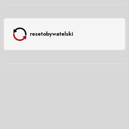
resetobywatelski