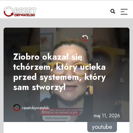
Ziobro okazał się
tchórzem, który ucieka
przed systemem, który
sam stworzył
resetobywatelski
maj 11, 2026
youtube