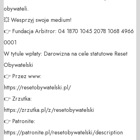
obywateli. 

💥 Wesprzyj swoje medium! 

👉 Fundacja Arbitror: 04 1870 1045 2078 1068 4966 
0001 

W tytule wpłaty: Darowizna na cele statutowe Reset 
Obywatelski 

👉 Przez www: 

https://resetobywatelski.pl/ 

👉 Zrzutka: 

https://zrzutka.pl/z/resetobywatelski 

👉 Patronite: 

https://patronite.pl/resetobywatelski/description
