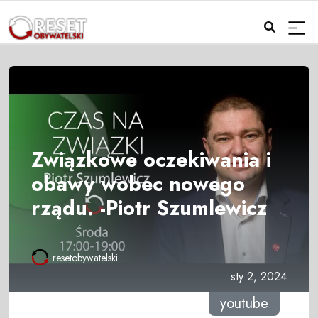
Związkowe oczekiwania i
obawy wobec nowego
rządu. -Piotr Szumlewicz
resetobywatelski
sty 2, 2024
youtube