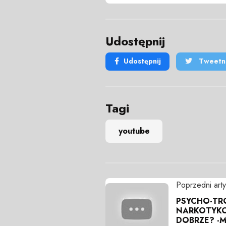
Udostępnij
Udostępnij
Tweetni
Tagi
youtube
Poprzedni arty
PSYCHO-TRO
NARKOTYKO
DOBRZE? -