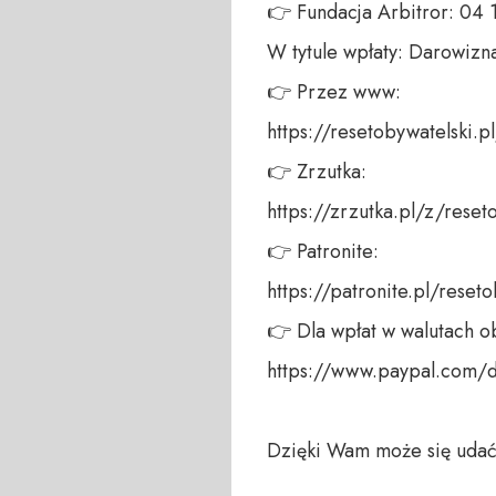
👉 Fundacja Arbitror: 04
W tytule wpłaty: Darowizna
👉 Przez www: 

https://resetobywatelski.pl/
👉 Zrzutka: 

https://zrzutka.pl/z/reseto
👉 Patronite: 

https://patronite.pl/reseto
👉 Dla wpłat w walutach ob
https://www.paypal.com/
Dzięki Wam może się udać