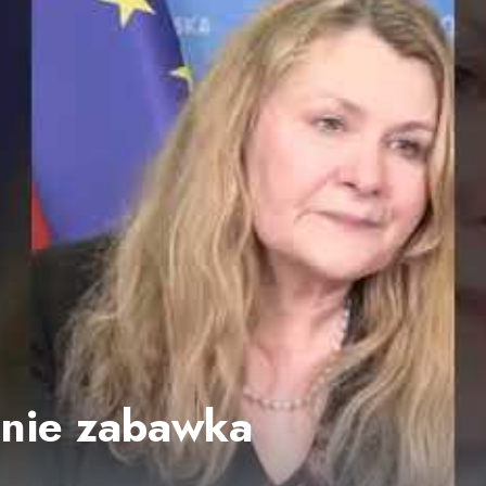
 nie zabawka