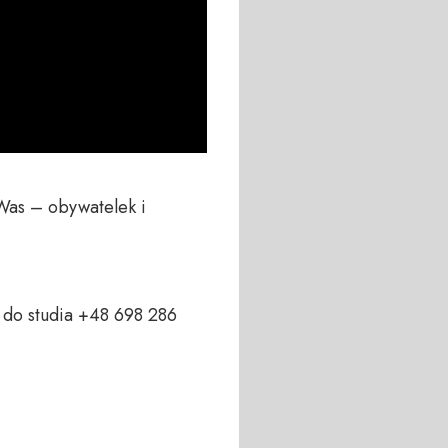
Was – obywatelek i 
do studia +48 698 286 