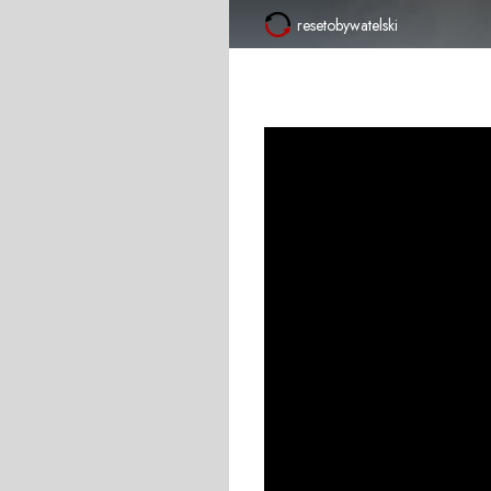
resetobywatelski