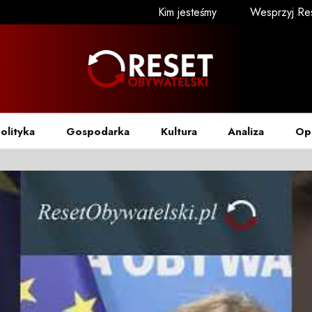
Kim jesteśmy
Wesprzyj Re
olityka
Gospodarka
Kultura
Analiza
Op