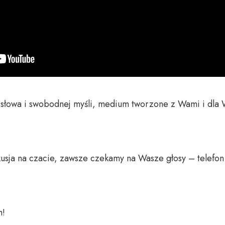
o słowa i swobodnej myśli, medium tworzone z Wami i dla 
usja na czacie, zawsze czekamy na Wasze głosy – telefon 
 
