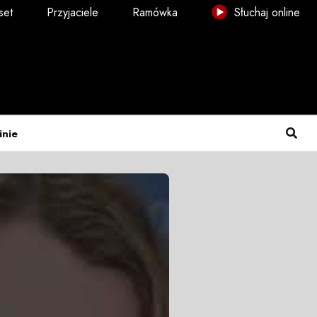
set
Przyjaciele
Ramówka
Słuchaj online
inie