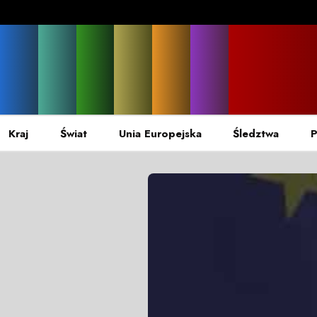
Kraj
Świat
Unia Europejska
Śledztwa
P