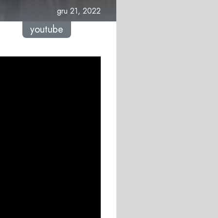
gru 21, 2022
youtube