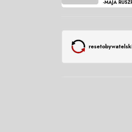
-MAJA RUSZ
resetobywatelsk