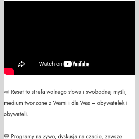
📣 Reset to strefa wolnego słowa i swobodnej myśli, 
medium tworzone z Wami i dla Was – obywatelek i 
obywateli. 

💬 Programy na żywo, dyskusja na czacie, zawsze 