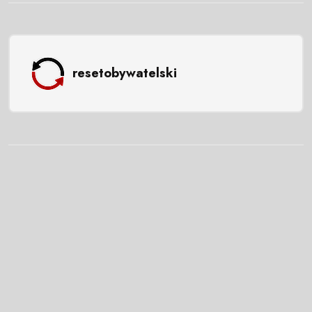
resetobywatelski