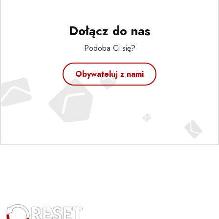
Dołącz do nas
Podoba Ci się?
Obywateluj z nami