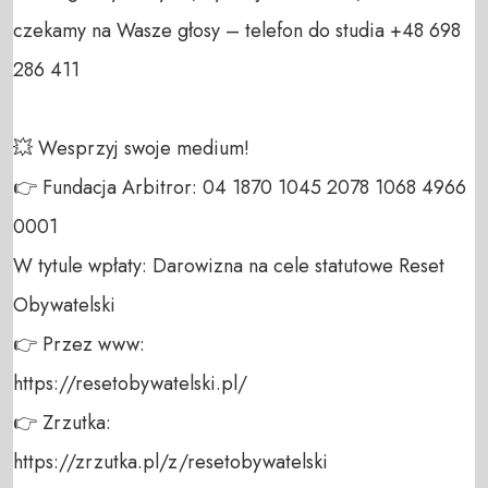
czekamy na Wasze głosy – telefon do studia +48 698 
286 411 

💥 Wesprzyj swoje medium! 

👉 Fundacja Arbitror: 04 1870 1045 2078 1068 4966 
0001 

W tytule wpłaty: Darowizna na cele statutowe Reset 
Obywatelski 

👉 Przez www: 

https://resetobywatelski.pl/ 

👉 Zrzutka: 

https://zrzutka.pl/z/resetobywatelski 
