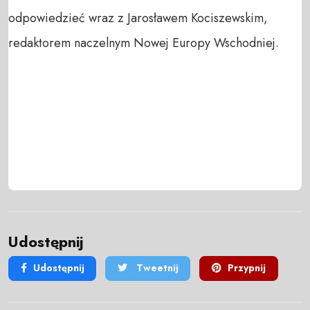
odpowiedzieć wraz z Jarosławem Kociszewskim,
redaktorem naczelnym Nowej Europy Wschodniej.
Udostępnij
Udostępnij
Tweetnij
Przypnij