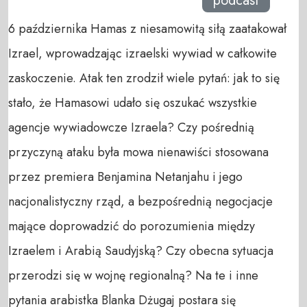
podcast
6 października Hamas z niesamowitą siłą zaatakował
Izrael, wprowadzając izraelski wywiad w całkowite
zaskoczenie. Atak ten zrodził wiele pytań: jak to się
stało, że Hamasowi udało się oszukać wszystkie
agencje wywiadowcze Izraela? Czy pośrednią
przyczyną ataku była mowa nienawiści stosowana
przez premiera Benjamina Netanjahu i jego
nacjonalistyczny rząd, a bezpośrednią negocjacje
mające doprowadzić do porozumienia między
Izraelem i Arabią Saudyjską? Czy obecna sytuacja
przerodzi się w wojnę regionalną? Na te i inne
pytania arabistka Blanka Dżugaj postara się