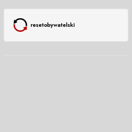
resetobywatelski