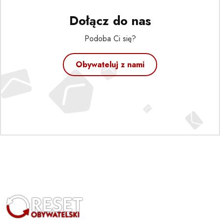
Dołącz do nas
Podoba Ci się?
Obywateluj z nami