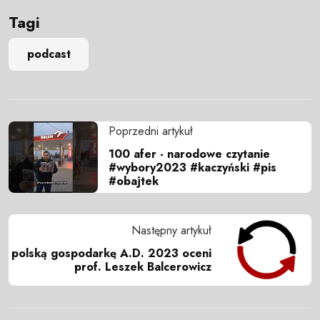
Tagi
podcast
Poprzedni artykuł
100 afer - narodowe czytanie
#wybory2023 #kaczyński #pis
#obajtek
Następny artykuł
polską gospodarkę A.D. 2023 oceni
prof. Leszek Balcerowicz