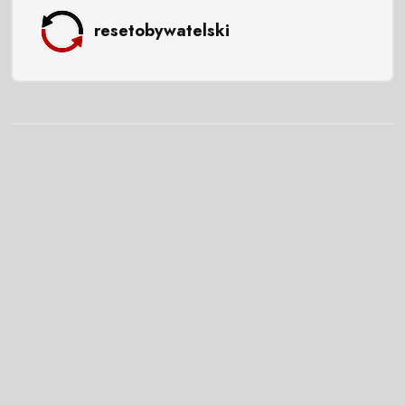
resetobywatelski