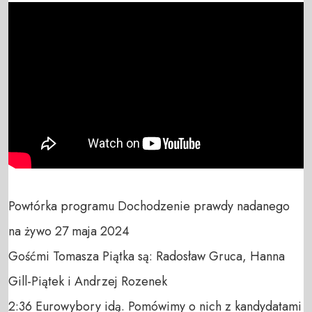
Powtórka programu Dochodzenie prawdy nadanego 
na żywo 27 maja 2024

Gośćmi Tomasza Piątka są: Radosław Gruca, Hanna 
Gill-Piątek i Andrzej Rozenek

2:36 Eurowybory idą. Pomówimy o nich z kandydatami 