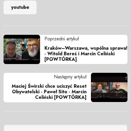
youtube
Poprzedni artykuł
Kraków–Warszawa, wspólna sprawa!
- Witold Bereś i Marcin Celiński
[POWTÓRKA]
Następny artykuł
Maciej Świrski chce uciszyć Reset
Obywatelski - Paweł Sito - Marcin
Celiński [POWTÓRKA]