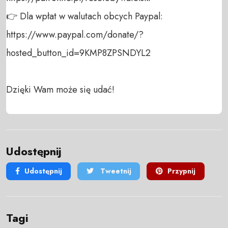
👉 Dla wpłat w walutach obcych Paypal:

https://www.paypal.com/donate/?
hosted_button_id=9KMP8ZPSNDYL2

Dzięki Wam może się udać!
Udostępnij
Udostępnij
Tweetnij
Przypnij
Tagi