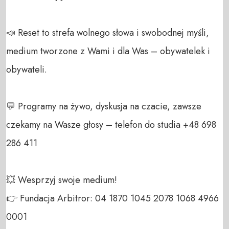
📣 Reset to strefa wolnego słowa i swobodnej myśli, 
medium tworzone z Wami i dla Was – obywatelek i 
obywateli. 

💬 Programy na żywo, dyskusja na czacie, zawsze 
czekamy na Wasze głosy – telefon do studia +48 698 
286 411 

💥 Wesprzyj swoje medium! 

👉 Fundacja Arbitror: 04 1870 1045 2078 1068 4966 
0001 
