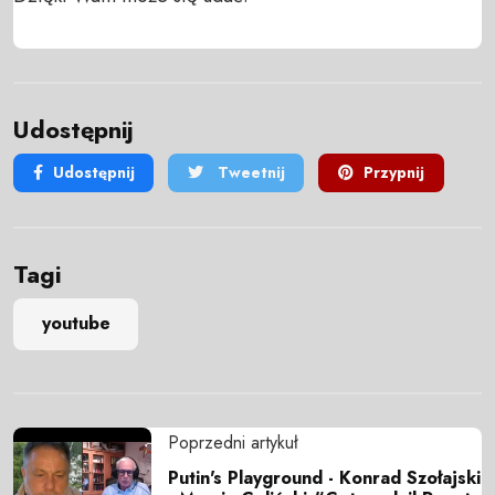
Udostępnij
Udostępnij
Tweetnij
Przypnij
Tagi
youtube
Poprzedni artykuł
Putin's Playground - Konrad Szołajski