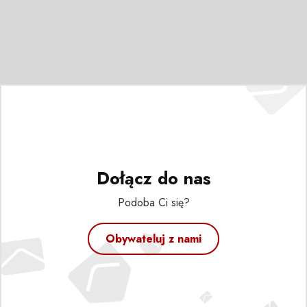
Dołącz do nas
Podoba Ci się?
Obywateluj z nami