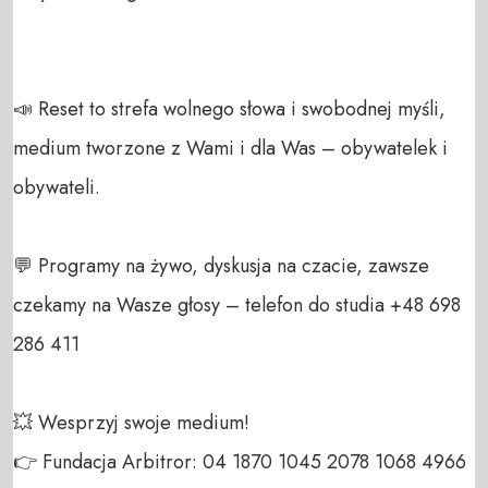
📣 Reset to strefa wolnego słowa i swobodnej myśli, 
medium tworzone z Wami i dla Was – obywatelek i 
obywateli. 

💬 Programy na żywo, dyskusja na czacie, zawsze 
czekamy na Wasze głosy – telefon do studia +48 698 
286 411 

💥 Wesprzyj swoje medium! 

👉 Fundacja Arbitror: 04 1870 1045 2078 1068 4966 