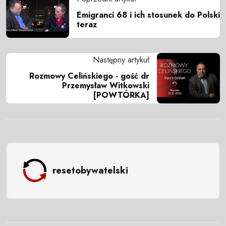
Emigranci 68 i ich stosunek do Polski
teraz
Następny artykuł
Rozmowy Celińskiego - gość dr
Przemysław Witkowski
[POWTÓRKA]
resetobywatelski