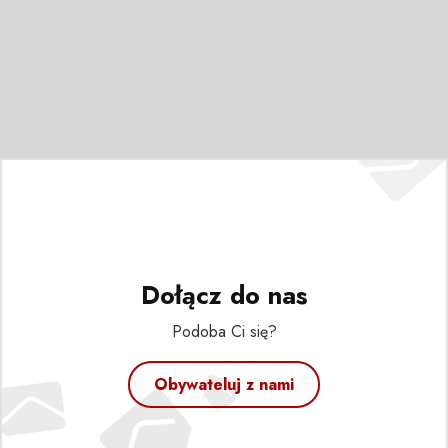
Dołącz do nas
Podoba Ci się?
Obywateluj z nami