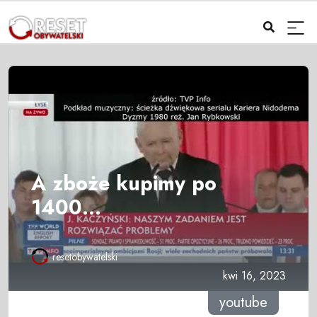
A zboże kupimy po
1400...
resetobywatelski
kwi 16, 2023
youtube