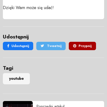
Dzięki Wam może się udać!
Udostępnij
Udostępnij
Tweetnij
Przypnij
Tagi
youtube
Poprzedni artykuł