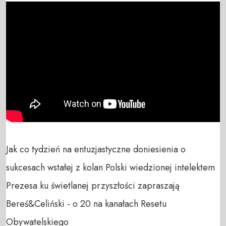
Jak co tydzień na entuzjastyczne doniesienia o 
sukcesach wstałej z kolan Polski wiedzionej intelektem 
Prezesa ku świetlanej przyszłości zapraszają 
Bereś&Celiński - o 20 na kanałach Resetu 
Obywatelskiego
