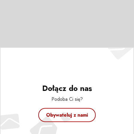
Dołącz do nas
Podoba Ci się?
Obywateluj z nami