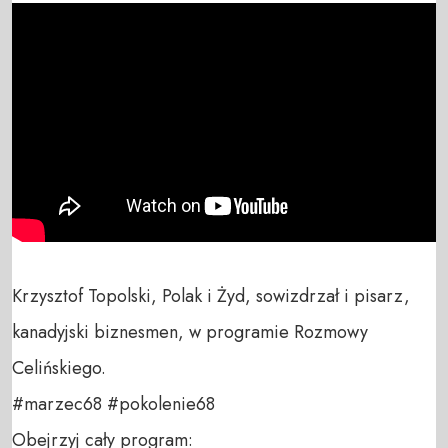
Krzysztof Topolski, Polak i Żyd, sowizdrzał i pisarz, 
kanadyjski biznesmen, w programie Rozmowy 
Celińskiego.

#marzec68 #pokolenie68

Obejrzyj cały program:
