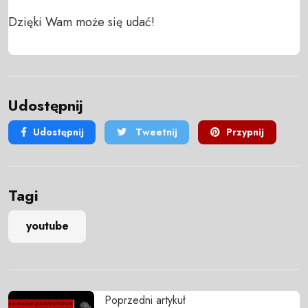
Dzięki Wam może się udać!
Udostępnij
Udostępnij
Tweetnij
Przypnij
Tagi
youtube
Poprzedni artykuł