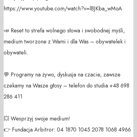
https://www.youtube.com/watch?v=lBJKba_wMoA

📣 Reset to strefa wolnego słowa i swobodnej myśli, 
medium tworzone z Wami i dla Was – obywatelek i 
obywateli. 

💬 Programy na żywo, dyskusja na czacie, zawsze 
czekamy na Wasze głosy – telefon do studia +48 698 
286 411 

💥 Wesprzyj swoje medium! 

👉 Fundacja Arbitror: 04 1870 1045 2078 1068 4966 