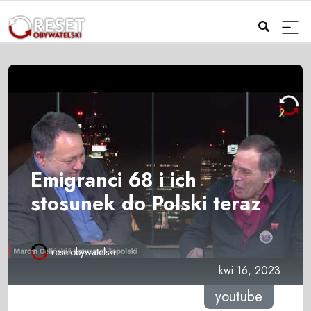
Emigranci 68 i ich
stosunek do Polski teraz
resetobywatelski
kwi 16, 2023
youtube