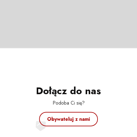
Dołącz do nas
Podoba Ci się?
Obywateluj z nami