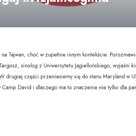
na Tajwan, choć w zupełnie innym kontekście. Porozmawi
argosz, sinolog z Uniwersytetu Jagiellońskiego, wyjaśni k
us. W drugiej części przeniesiemy się do stanu Maryland 
 Camp David i dlaczego ma to znaczenie nie tylko dla pań