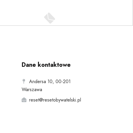
Dane kontaktowe
Andersa 10, 00-201
Warszawa
reset@resetobywatelski.pl