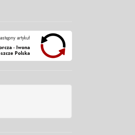
astępny artykuł
rcza - Iwona
szcze Polska