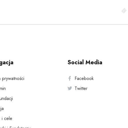
gacja
Social Media
a prywatności
Facebook
min
Twitter
fundacji
ja
 i cele