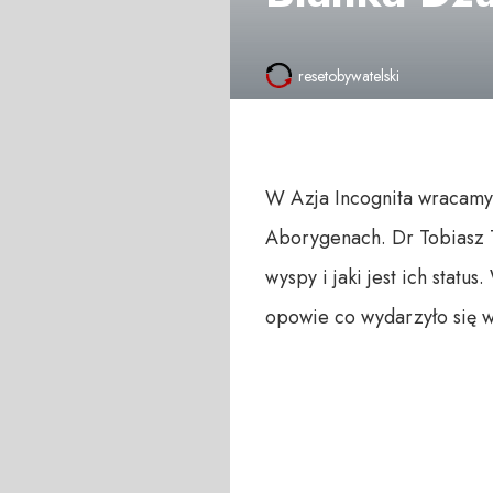
resetobywatelski
W Azja Incognita wracamy 
Aborygenach. Dr Tobiasz T
wyspy i jaki jest ich stat
opowie co wydarzyło się w