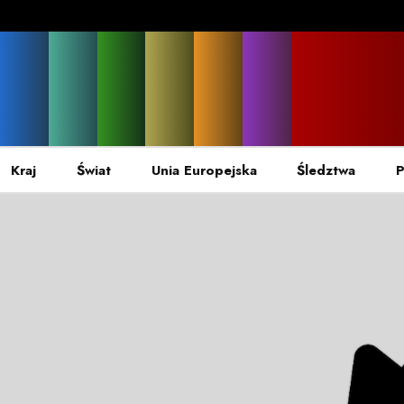
Kraj
Świat
Unia Europejska
Śledztwa
P