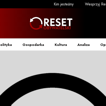
Kim jesteśmy
Wesprzyj Re
olityka
Gospodarka
Kultura
Analiza
Op