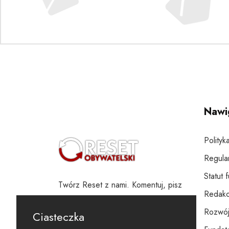
Nawi
Polityk
Regula
Statut 
Twórz Reset z nami. Komentuj, pisz
Redakc
i wspieraj
Rozwój
Ciasteczka