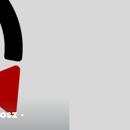
osz -