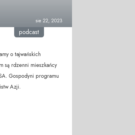
sie 22, 2023
podcast
amy o tajwańskich
im są rdzenni mieszkańcy
w USA. Gospodyni programu
stw Azji.