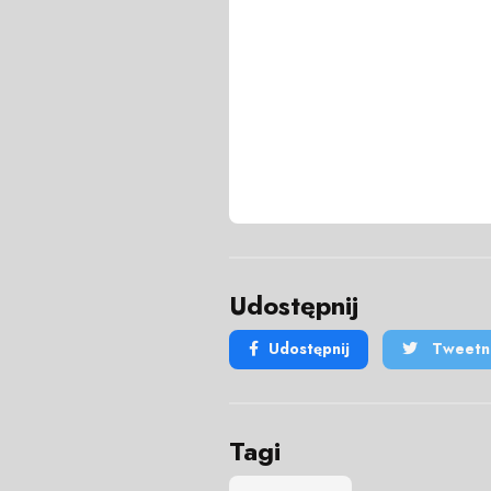
Udostępnij
Udostępnij
Tweetni
Tagi