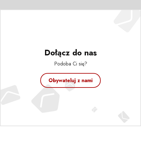
Dołącz do nas
Podoba Ci się?
Obywateluj z nami