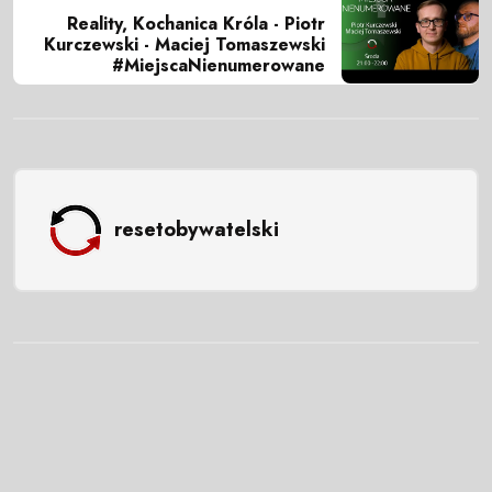
Reality, Kochanica Króla - Piotr
Kurczewski - Maciej Tomaszewski
#MiejscaNienumerowane
resetobywatelski