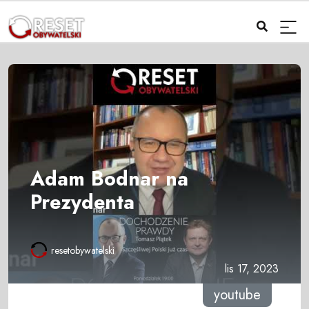
Adam Bodnar na
Prezydenta
resetobywatelski
lis 17, 2023
youtube