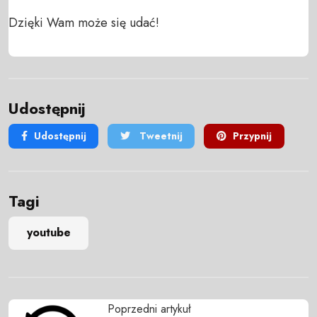
Dzięki Wam może się udać!
Udostępnij
Udostępnij
Tweetnij
Przypnij
Tagi
youtube
Poprzedni artykuł