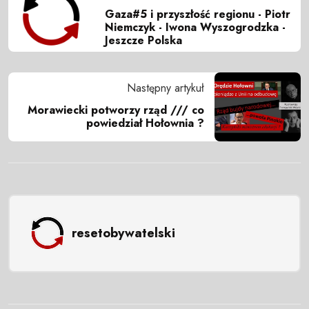
Gaza#5 i przyszłość regionu - Piotr
Niemczyk - Iwona Wyszogrodzka -
Jeszcze Polska
Następny artykuł
Morawiecki potworzy rząd /// co
powiedział Hołownia ?
resetobywatelski