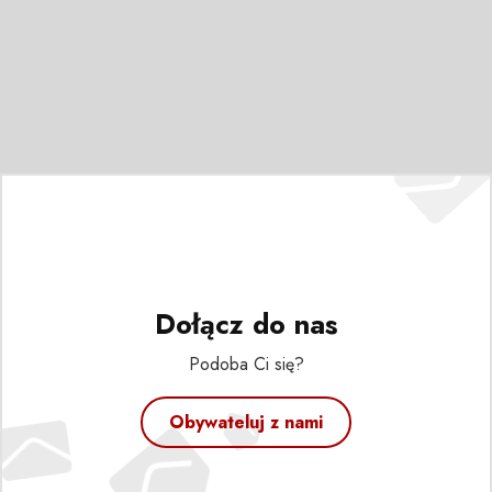
Dołącz do nas
Podoba Ci się?
Obywateluj z nami