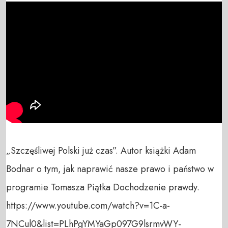
„Szczęśliwej Polski już czas”. Autor książki Adam 
Bodnar o tym, jak naprawić nasze prawo i państwo w 
programie Tomasza Piątka Dochodzenie prawdy.

https://www.youtube.com/watch?v=1C-a-
7NCul0&list=PLhPgYMYaGp097G9lsrmvWY-