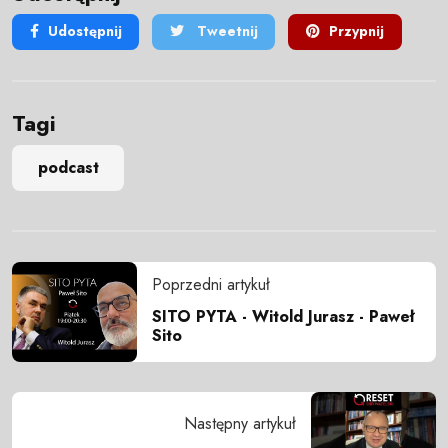
Udostępnij
Tweetnij
Przypnij
Tagi
podcast
Poprzedni artykuł
SITO PYTA - Witold Jurasz - Paweł
Sito
Następny artykuł