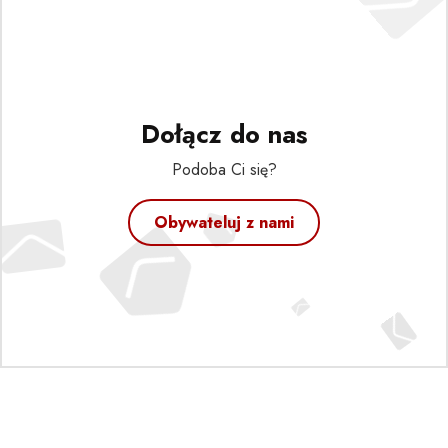
Dołącz do nas
Podoba Ci się?
Obywateluj z nami