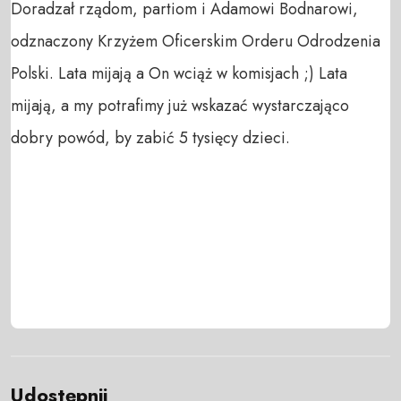
Doradzał rządom, partiom i Adamowi Bodnarowi,
odznaczony Krzyżem Oficerskim Orderu Odrodzenia
Polski. Lata mijają a On wciąż w komisjach ;) Lata
mijają, a my potrafimy już wskazać wystarczająco
dobry powód, by zabić 5 tysięcy dzieci.
Udostępnij