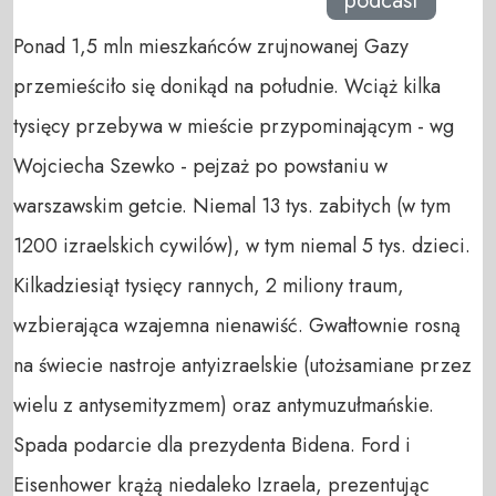
podcast
Ponad 1,5 mln mieszkańców zrujnowanej Gazy
przemieściło się donikąd na południe. Wciąż kilka
tysięcy przebywa w mieście przypominającym - wg
Wojciecha Szewko - pejzaż po powstaniu w
warszawskim getcie. Niemal 13 tys. zabitych (w tym
1200 izraelskich cywilów), w tym niemal 5 tys. dzieci.
Kilkadziesiąt tysięcy rannych, 2 miliony traum,
wzbierająca wzajemna nienawiść. Gwałtownie rosną
na świecie nastroje antyizraelskie (utożsamiane przez
wielu z antysemityzmem) oraz antymuzułmańskie.
Spada podarcie dla prezydenta Bidena. Ford i
Eisenhower krążą niedaleko Izraela, prezentując