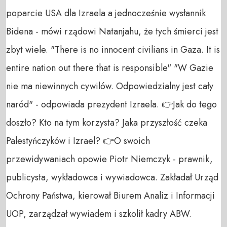
poparcie USA dla Izraela a jednocześnie wysłannik
Bidena - mówi rządowi Natanjahu, że tych śmierci jest
zbyt wiele. "There is no innocent civilians in Gaza. It is
entire nation out there that is responsible" "W Gazie
nie ma niewinnych cywilów. Odpowiedzialny jest cały
naród" - odpowiada prezydent Izraela. 👉Jak do tego
doszło? Kto na tym korzysta? Jaka przyszłość czeka
Palestyńczyków i Izrael? 👉O swoich
przewidywaniach opowie Piotr Niemczyk - prawnik,
publicysta, wykładowca i wywiadowca. Zakładał Urząd
Ochrony Państwa, kierował Biurem Analiz i Informacji
UOP, zarządzał wywiadem i szkolił kadry ABW.