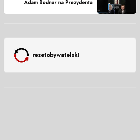
Adam Bodnar na Prezydenta
resetobywatelski