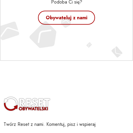
Podoba Ci się?
Obywateluj z nami
Twórz Reset z nami. Komentuj, pisz i wspieraj