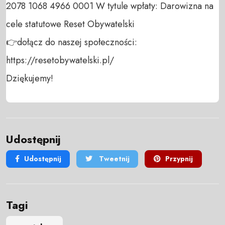
2078 1068 4966 0001 W tytule wpłaty: Darowizna na 
cele statutowe Reset Obywatelski 

👉dołącz do naszej społeczności:  
https://resetobywatelski.pl/ 

Dziękujemy!
Udostępnij
Udostępnij
Tweetnij
Przypnij
Tagi