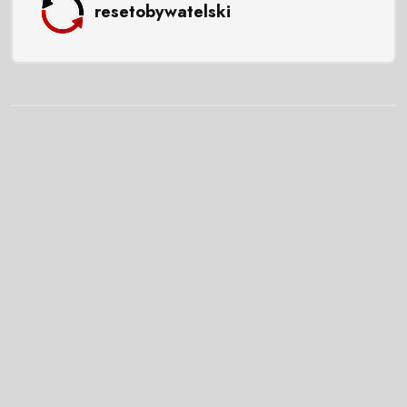
resetobywatelski