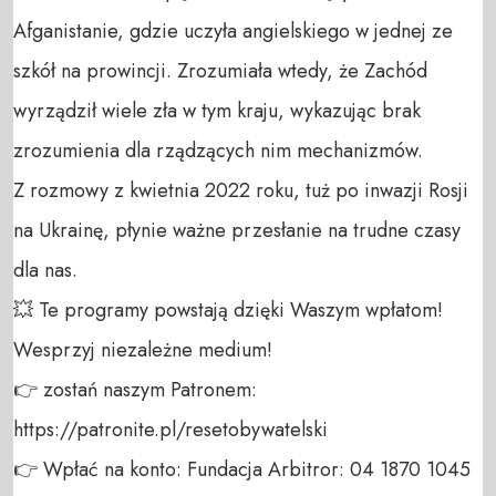
Afganistanie, gdzie uczyła angielskiego w jednej ze 
szkół na prowincji. Zrozumiała wtedy, że Zachód 
wyrządził wiele zła w tym kraju, wykazując brak 
zrozumienia dla rządzących nim mechanizmów.

Z rozmowy z kwietnia 2022 roku, tuż po inwazji Rosji 
na Ukrainę, płynie ważne przesłanie na trudne czasy 
dla nas.

💥 Te programy powstają dzięki Waszym wpłatom! 
Wesprzyj niezależne medium! 

👉 zostań naszym Patronem: 
https://patronite.pl/resetobywatelski

👉 Wpłać na konto: Fundacja Arbitror: 04 1870 1045 