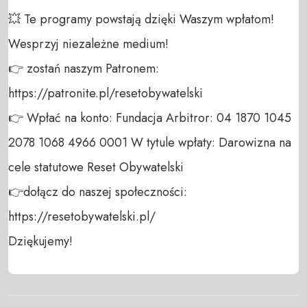
💥 Te programy powstają dzięki Waszym wpłatom! 
Wesprzyj niezależne medium! 

👉 zostań naszym Patronem: 
https://patronite.pl/resetobywatelski

👉 Wpłać na konto: Fundacja Arbitror: 04 1870 1045 
2078 1068 4966 0001 W tytule wpłaty: Darowizna na 
cele statutowe Reset Obywatelski 

👉dołącz do naszej społeczności:  
https://resetobywatelski.pl/ 

Dziękujemy!