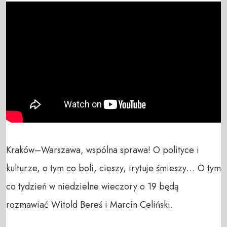
Kraków–Warszawa, wspólna sprawa! O polityce i 
kulturze, o tym co boli, cieszy, irytuje śmieszy… O tym 
co tydzień w niedzielne wieczory o 19 będą 
rozmawiać Witold Bereś i Marcin Celiński.
