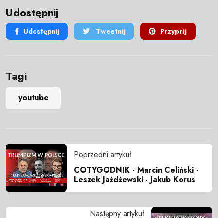
Udostępnij
Udostępnij
Tweetnij
Przypnij
Tagi
youtube
Poprzedni artykuł
COTYGODNIK - Marcin Celiński -
Leszek Jażdżewski - Jakub Korus
Następny artykuł