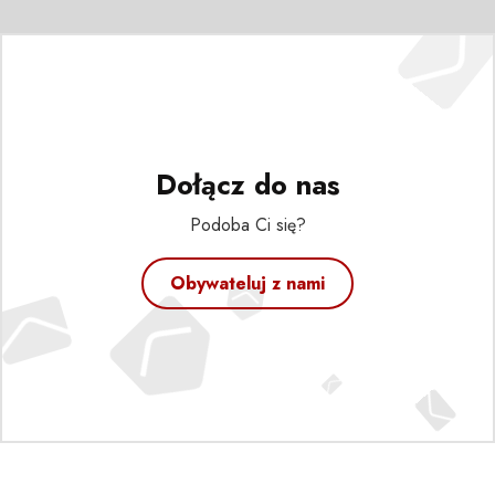
Dołącz do nas
Podoba Ci się?
Obywateluj z nami