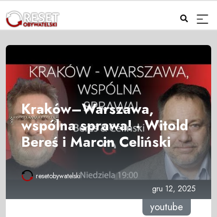
Kraków–Warszawa,
wspólna sprawa! - Witold
Bereś i Marcin Celiński
resetobywatelski
gru 12, 2025
youtube