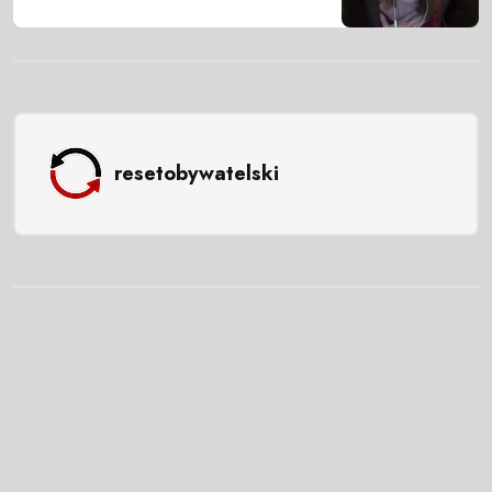
resetobywatelski