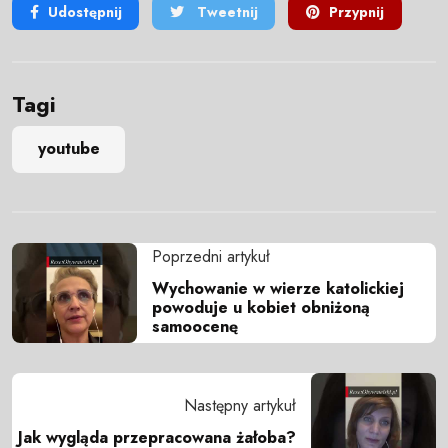
Udostępnij
Tweetnij
Przypnij
Tagi
youtube
Poprzedni artykuł
Wychowanie w wierze katolickiej
powoduje u kobiet obniżoną
samoocenę
Następny artykuł
Jak wygląda przepracowana żałoba?