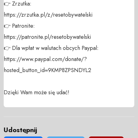
👉 Zrzutka: 

https://zrzutka.pl/z/resetobywatelski 

👉 Patronite: 

https://patronite.pl/resetobywatelski

👉 Dla wpłat w walutach obcych Paypal:

https://www.paypal.com/donate/?
hosted_button_id=9KMP8ZPSNDYL2

Dzięki Wam może się udać!
Udostępnij