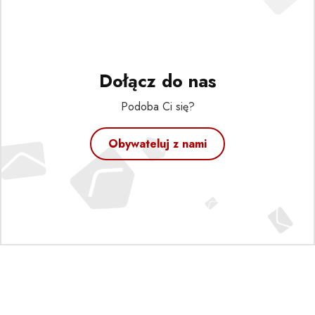
Dołącz do nas
Podoba Ci się?
Obywateluj z nami