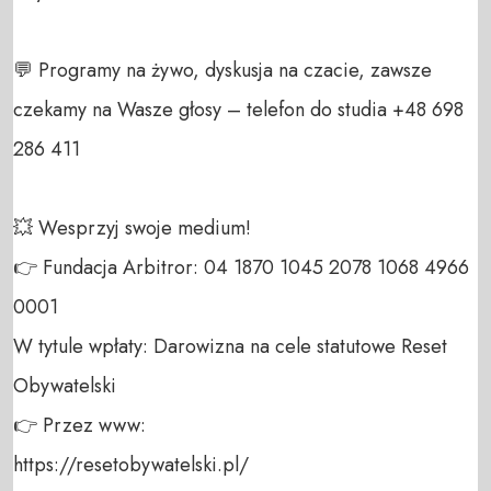
💬 Programy na żywo, dyskusja na czacie, zawsze 
czekamy na Wasze głosy – telefon do studia +48 698 
286 411 

💥 Wesprzyj swoje medium! 

👉 Fundacja Arbitror: 04 1870 1045 2078 1068 4966 
0001 

W tytule wpłaty: Darowizna na cele statutowe Reset 
Obywatelski 

👉 Przez www: 

https://resetobywatelski.pl/ 
