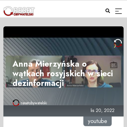
Anna Mierzyńska o
wątkach rosyjskich w sieci
dezinformacji
resetobywatelski
lis 20, 2022
youtube