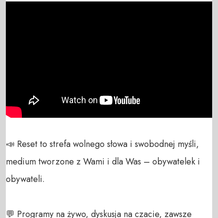
📣 Reset to strefa wolnego słowa i swobodnej myśli, 
medium tworzone z Wami i dla Was – obywatelek i 
obywateli. 

💬 Programy na żywo, dyskusja na czacie, zawsze 