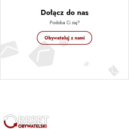
Dołącz do nas
Podoba Ci się?
Obywateluj z nami