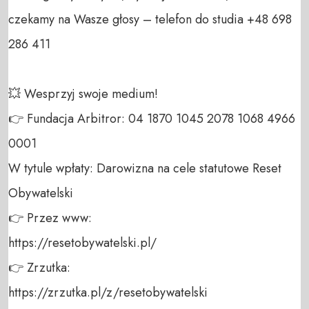
czekamy na Wasze głosy – telefon do studia +48 698 
286 411 

💥 Wesprzyj swoje medium! 

👉 Fundacja Arbitror: 04 1870 1045 2078 1068 4966 
0001 

W tytule wpłaty: Darowizna na cele statutowe Reset 
Obywatelski 

👉 Przez www: 

https://resetobywatelski.pl/ 

👉 Zrzutka: 

https://zrzutka.pl/z/resetobywatelski 
