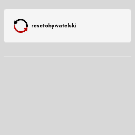
resetobywatelski