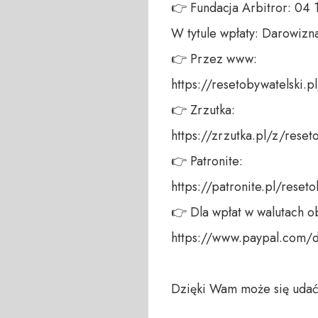
👉 Fundacja Arbitror: 04
W tytule wpłaty: Darowizna
👉 Przez www: 

https://resetobywatelski.pl/
👉 Zrzutka: 

https://zrzutka.pl/z/reseto
👉 Patronite: 

https://patronite.pl/reseto
👉 Dla wpłat w walutach ob
https://www.paypal.com/
Dzięki Wam może się udać