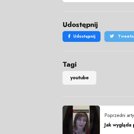
Udostępnij
Udostępnij
Tweetni
Tagi
youtube
Poprzedni arty
Jak wygląda