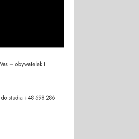
Was – obywatelek i 
do studia +48 698 286 