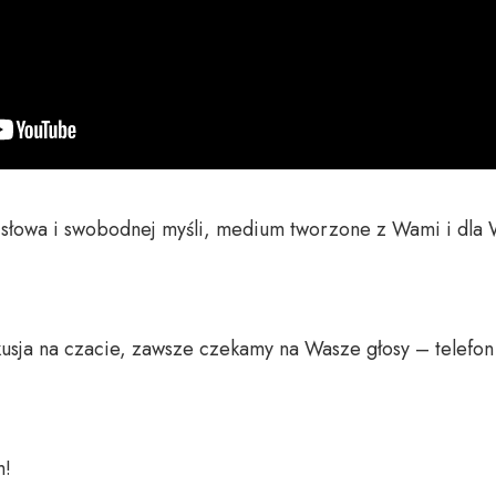
o słowa i swobodnej myśli, medium tworzone z Wami i dla 
usja na czacie, zawsze czekamy na Wasze głosy – telefon 
 
