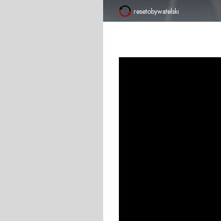
resetobywatelski