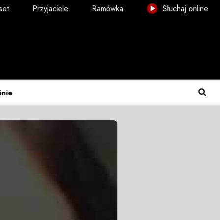
set
Przyjaciele
Ramówka
Słuchaj online
inie