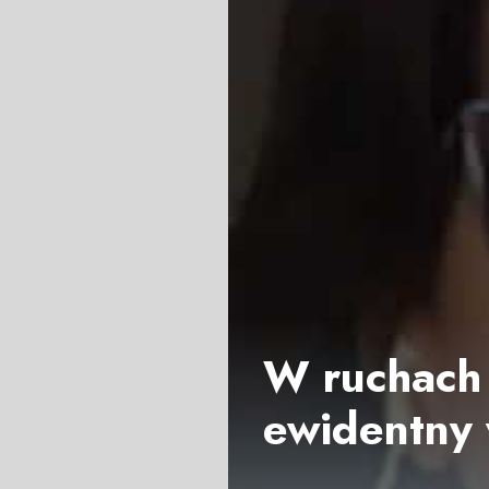
W ruchach 
ewidentny 