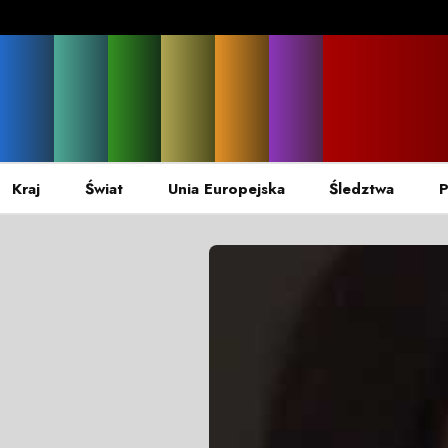
Kraj
Świat
Unia Europejska
Śledztwa
P