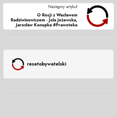
Następny artykuł
O Rosji z Wacławem
Radziwinowiczem - Jola Jeżewska,
Jarosław Konopka #Prawoteka
resetobywatelski