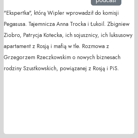
podcast
"Ekspertka", którą Wipler wprowadził do komisji
Pegasusa. Tajemnicza Anna Trocka i Łukoil. Zbigniew
Ziobro, Patrycja Kotecka, ich sojusznicy, ich luksusowy
apartament z Rosją i mafią w tle. Rozmowa z
Grzegorzem Rzeczkowskim o nowych biznesach
rodziny Szustkowskich, powiązanej z Rosją i PiS.