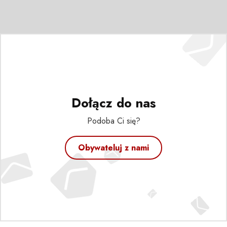
Dołącz do nas
Podoba Ci się?
Obywateluj z nami