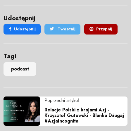
Udostępnij
Udostępnij
Tweetnij
Przypnij
Tagi
podcast
Poprzedni artykuł
Relacje Polski z krajami Azj -
Krzysztof Gutowski - Blanka Dżugaj
#AzjaIncognita