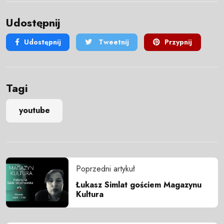
Udostępnij
Udostępnij
Tweetnij
Przypnij
Tagi
youtube
Poprzedni artykuł
Łukasz Simlat gościem Magazynu
Kultura