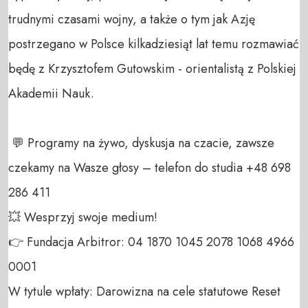
trudnymi czasami wojny, a także o tym jak Azję 
postrzegano w Polsce kilkadziesiąt lat temu rozmawiać 
będę z Krzysztofem Gutowskim - orientalistą z Polskiej 
Akademii Nauk.

 💬 Programy na żywo, dyskusja na czacie, zawsze 
czekamy na Wasze głosy – telefon do studia +48 698 
286 411 

💥 Wesprzyj swoje medium! 

👉 Fundacja Arbitror: 04 1870 1045 2078 1068 4966 
0001 

W tytule wpłaty: Darowizna na cele statutowe Reset 