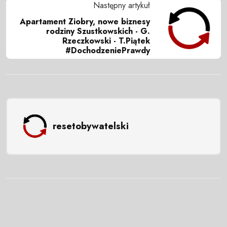
Następny artykuł
Apartament Ziobry, nowe biznesy
rodziny Szustkowskich - G.
Rzeczkowski - T.Piątek
#DochodzeniePrawdy
resetobywatelski