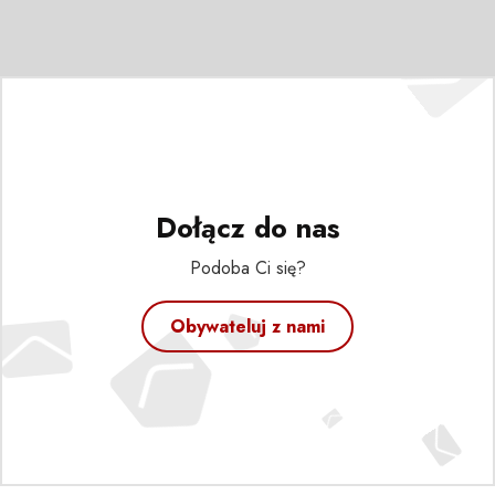
Dołącz do nas
Podoba Ci się?
Obywateluj z nami