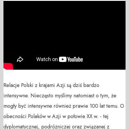
Relacje Polski z krajami Azji są dziś bardzo 
intensywne. Nieczęsto myślimy natomiast o tym, że 
mogły być intensywne również prawie 100 lat temu. O 
obecności Polaków w Azji w połowie XX w. - tej 
dyplomatycznej, podróżniczej oraz związanej z 