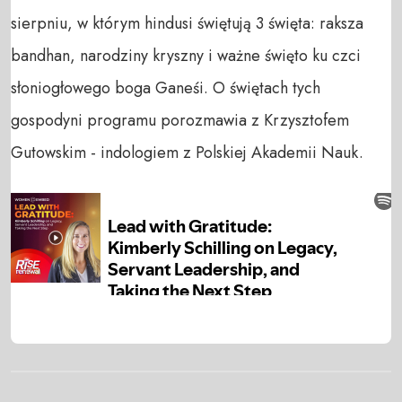
sierpniu, w którym hindusi świętują 3 święta: raksza
bandhan, narodziny kryszny i ważne święto ku czci
słoniogłowego boga Ganeśi. O świętach tych
gospodyni programu porozmawia z Krzysztofem
Gutowskim - indologiem z Polskiej Akademii Nauk.