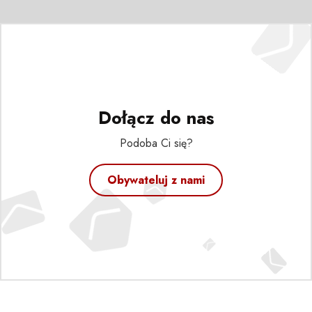
Dołącz do nas
Podoba Ci się?
Obywateluj z nami