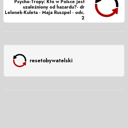
Psycho-Tropy: Kto w Polsce jest
uzależniony od hazardu?- dr
Lelonek-Kuleta - Maja Ruszpel - odc.
2
resetobywatelski