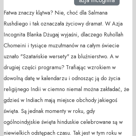
azja incognita
Fatwa znaczy klątwa? Nie, choć dla Salmana
Rushdiego i tak oznaczała życiowy dramat. W Azja
Incognita Blanka Dżugaj wyjaśni, dlaczego Ruhollah
Chomeini i tysiące muzułmanów na całym świecie
uznało "Szatańskie wersety" za bluźnierstwo. A w
drugiej części programu? Trafiając wzrokiem w
dowolną datę w kalendarzu i odnosząc ją do życia
religijnego Indii w ciemno niemal można zakładać, że
gdzieś w Indiach mają miejsce obchody jakiegoś
święta. Są jednak momenty w roku, gdy
ogólnoindyjskie święta hinduskie celebrowane są w
niewielkich odstępach czasu. Tak jest w tym roku w