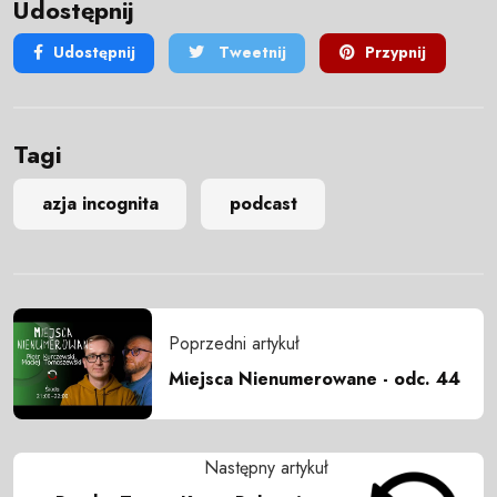
Udostępnij
Udostępnij
Tweetnij
Przypnij
Tagi
azja incognita
podcast
Poprzedni artykuł
Miejsca Nienumerowane - odc. 44
Następny artykuł