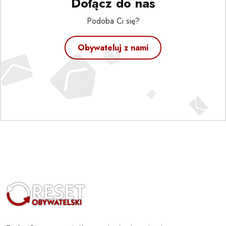
Dołącz do nas
Podoba Ci się?
Obywateluj z nami