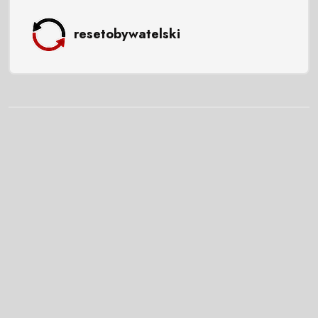
resetobywatelski