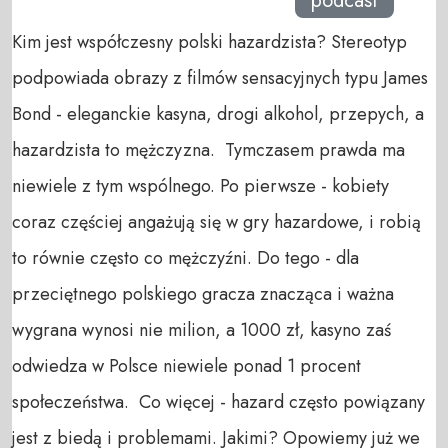
podcast
Kim jest współczesny polski hazardzista? Stereotyp
podpowiada obrazy z filmów sensacyjnych typu James
Bond - eleganckie kasyna, drogi alkohol, przepych, a
hazardzista to mężczyzna. Tymczasem prawda ma
niewiele z tym wspólnego. Po pierwsze - kobiety
coraz częściej angażują się w gry hazardowe, i robią
to równie często co mężczyźni. Do tego - dla
przeciętnego polskiego gracza znacząca i ważna
wygrana wynosi nie milion, a 1000 zł, kasyno zaś
odwiedza w Polsce niewiele ponad 1 procent
społeczeństwa. Co więcej - hazard często powiązany
jest z biedą i problemami. Jakimi? Opowiemy już we