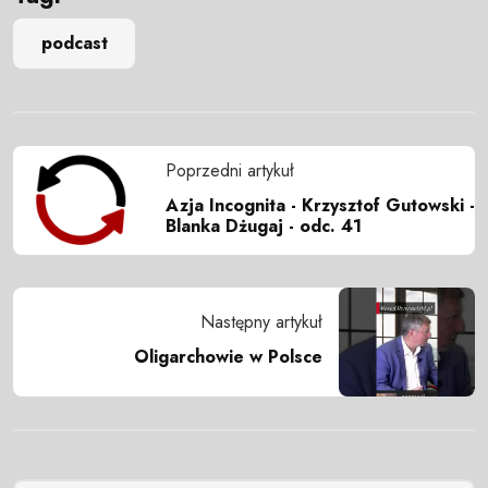
podcast
Poprzedni artykuł
Azja Incognita - Krzysztof Gutowski -
Blanka Dżugaj - odc. 41
Następny artykuł
Oligarchowie w Polsce