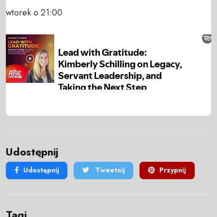
wtorek o 21:00
Udostępnij
Udostępnij
Tweetnij
Przypnij
Tagi