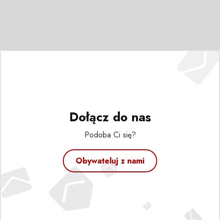
Dołącz do nas
Podoba Ci się?
Obywateluj z nami