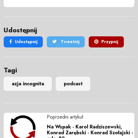
Udostępnij
Udostępnij
Tweetnij
Przypnij
Tagi
azja incognita
podcast
Poprzedni artykuł
Na Wspak - Karol Radziszewski,
Konrad Zarębski - Konrad Szołajski -