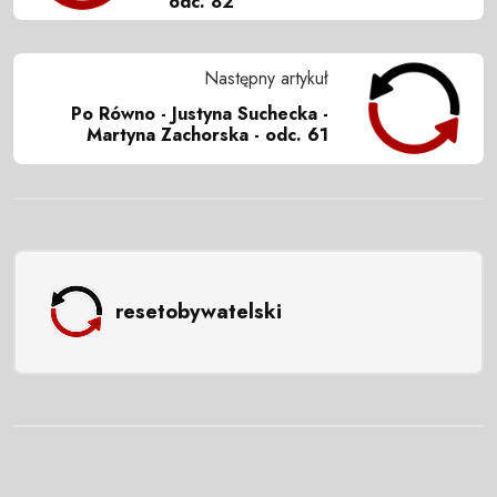
odc. 82
Następny artykuł
Po Równo - Justyna Suchecka -
Martyna Zachorska - odc. 61
resetobywatelski