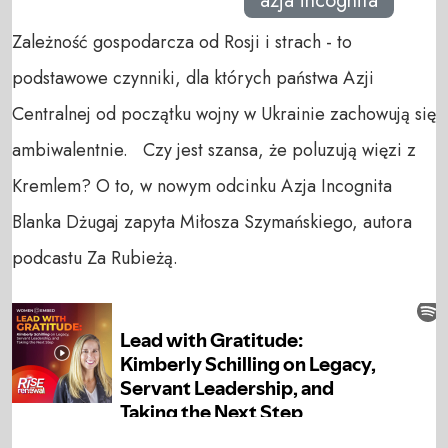
azja incognita
Zależność gospodarcza od Rosji i strach - to
podstawowe czynniki, dla których państwa Azji
Centralnej od początku wojny w Ukrainie zachowują się
ambiwalentnie. Czy jest szansa, że poluzują więzi z
Kremlem? O to, w nowym odcinku Azja Incognita
Blanka Dżugaj zapyta Miłosza Szymańskiego, autora
podcastu Za Rubieżą.