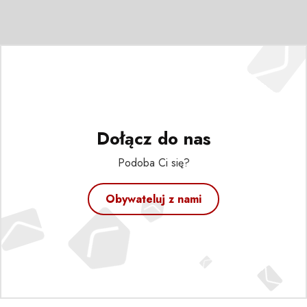
Dołącz do nas
Podoba Ci się?
Obywateluj z nami