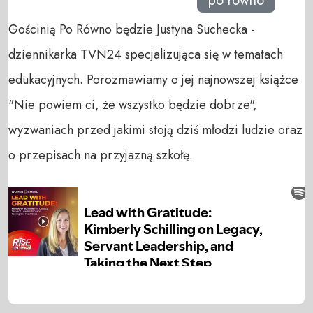
po równo
Gościnią Po Równo będzie Justyna Suchecka -
dziennikarka TVN24 specjalizująca się w tematach
edukacyjnych. Porozmawiamy o jej najnowszej książce
"Nie powiem ci, że wszystko będzie dobrze",
wyzwaniach przed jakimi stoją dziś młodzi ludzie oraz
o przepisach na przyjazną szkołę.