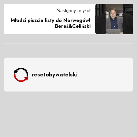
Następny artykuł
Młodzi piszcie listy do Norwegów!
Bereś&Celiński
resetobywatelski