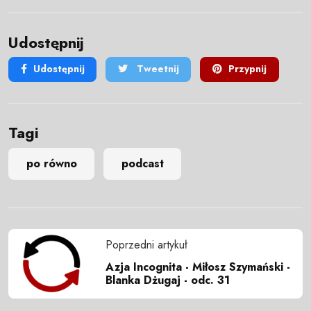
Udostępnij
Udostępnij
Tweetnij
Przypnij
Tagi
po równo
podcast
Poprzedni artykuł
Azja Incognita - Miłosz Szymański -
Blanka Dżugaj - odc. 31