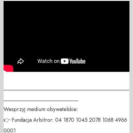
_______________________________________________
____________________________

Wesprzyj medium obywatelskie:

👉 Fundacja Arbitror: 04 1870 1045 2078 1068 4966 
0001
