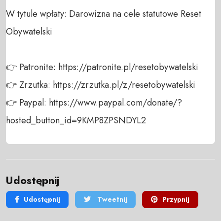
W tytule wpłaty: Darowizna na cele statutowe Reset 
Obywatelski

👉 Patronite: https://patronite.pl/resetobywatelski

👉 Zrzutka: https://zrzutka.pl/z/resetobywatelski

👉 Paypal: https://www.paypal.com/donate/?
hosted_button_id=9KMP8ZPSNDYL2
Udostępnij
Udostępnij
Tweetnij
Przypnij