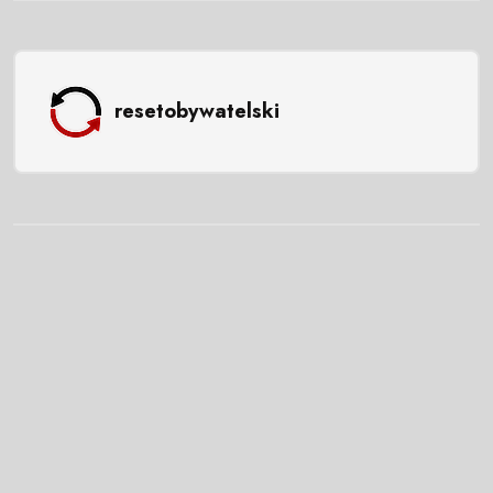
resetobywatelski