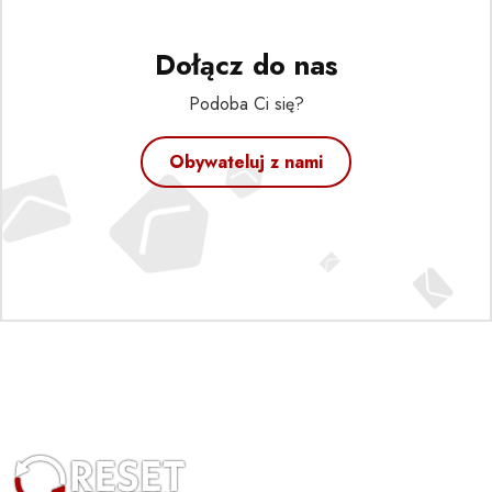
Dołącz do nas
Podoba Ci się?
Obywateluj z nami