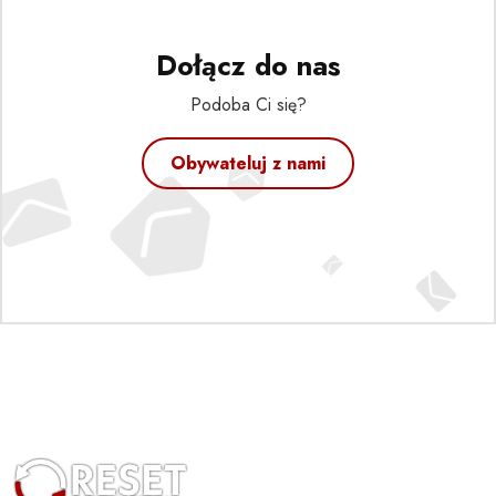
Dołącz do nas
Podoba Ci się?
Obywateluj z nami