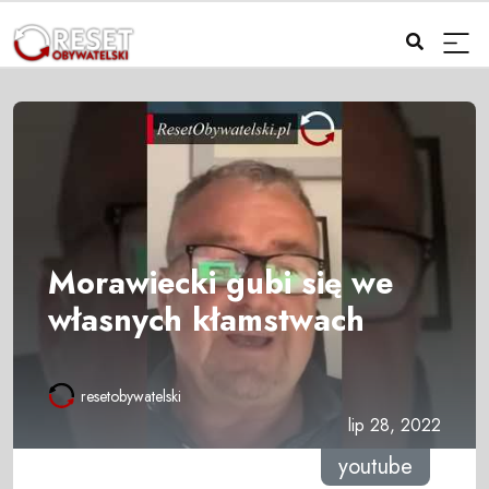
Morawiecki gubi się we
własnych kłamstwach
resetobywatelski
lip 28, 2022
youtube