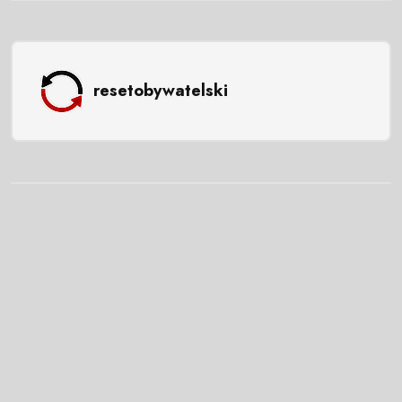
resetobywatelski