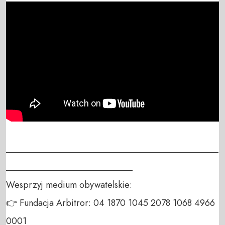
_______________________________________________
____________________________

Wesprzyj medium obywatelskie:

👉 Fundacja Arbitror: 04 1870 1045 2078 1068 4966 
0001
