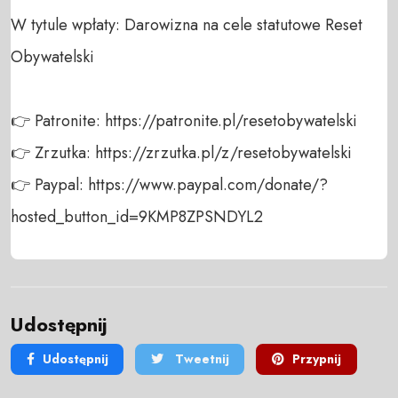
W tytule wpłaty: Darowizna na cele statutowe Reset 
Obywatelski

👉 Patronite: https://patronite.pl/resetobywatelski

👉 Zrzutka: https://zrzutka.pl/z/resetobywatelski

👉 Paypal: https://www.paypal.com/donate/?
hosted_button_id=9KMP8ZPSNDYL2
Udostępnij
Udostępnij
Tweetnij
Przypnij