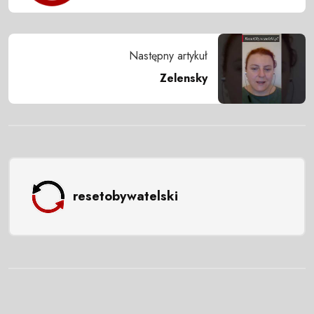
Następny artykuł
Zelensky
resetobywatelski