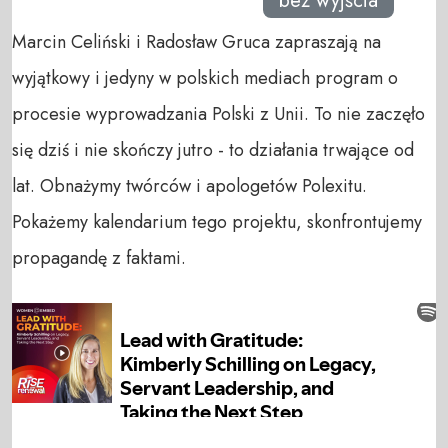
bez wyjścia
Marcin Celiński i Radosław Gruca zapraszają na
wyjątkowy i jedyny w polskich mediach program o
procesie wyprowadzania Polski z Unii. To nie zaczęło
się dziś i nie skończy jutro - to działania trwające od
lat. Obnażymy twórców i apologetów Polexitu.
Pokażemy kalendarium tego projektu, skonfrontujemy
propagandę z faktami.