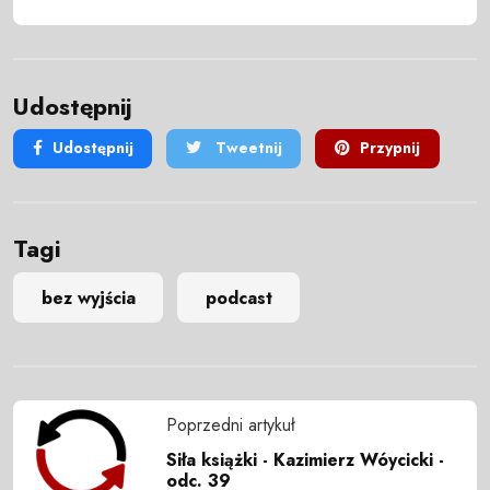
Udostępnij
Udostępnij
Tweetnij
Przypnij
Tagi
bez wyjścia
podcast
Poprzedni artykuł
Siła książki - Kazimierz Wóycicki -
odc. 39