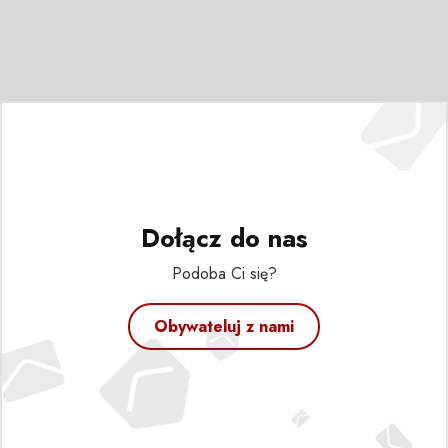
Dołącz do nas
Podoba Ci się?
Obywateluj z nami