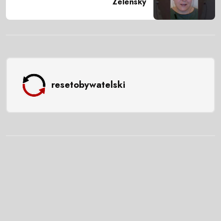
Zelensky
resetobywatelski