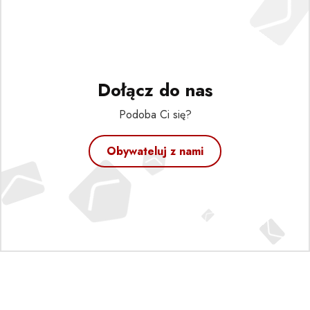
Dołącz do nas
Podoba Ci się?
Obywateluj z nami