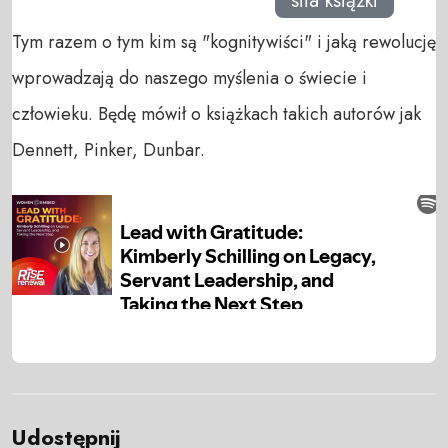
siła książki
Tym razem o tym kim są "kognitywiści" i jaką rewolucję
wprowadzają do naszego myślenia o świecie i
człowieku. Będę mówił o książkach takich autorów jak
Dennett, Pinker, Dunbar.
Udostępnij