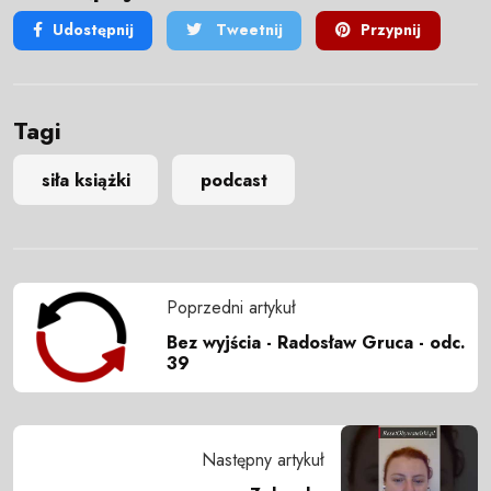
Udostępnij
Tweetnij
Przypnij
Tagi
siła książki
podcast
Poprzedni artykuł
Bez wyjścia - Radosław Gruca - odc.
39
Następny artykuł