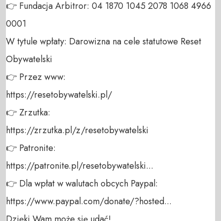
👉 Fundacja Arbitror: 04 1870 1045 2078 1068 4966 
0001 

W tytule wpłaty: Darowizna na cele statutowe Reset 
Obywatelski 

👉 Przez www: 

https://resetobywatelski.pl/ 

👉 Zrzutka: 

https://zrzutka.pl/z/resetobywatelski 

👉 Patronite: 

https://patronite.pl/resetobywatelski...

👉 Dla wpłat w walutach obcych Paypal:

https://www.paypal.com/donate/?hosted...

Dzięki Wam może się udać!
