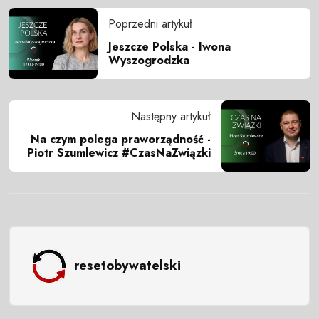
Poprzedni artykuł
Jeszcze Polska - Iwona
Wyszogrodzka
Następny artykuł
Na czym polega praworządność -
Piotr Szumlewicz #CzasNaZwiązki
resetobywatelski