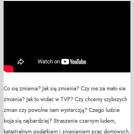
Co się zmienia? Jak się zmienia? Czy nie za mało sie 
zmienia? Jak to widać w TVP? Czy chcemy szybszych 
zmian czy powolne nam wystarczją? Czego ludzie 
boja się najbardziej? Straszenie czarnym ludem, 
katastralnym podatkiem i zniesieniem prac domowych.
