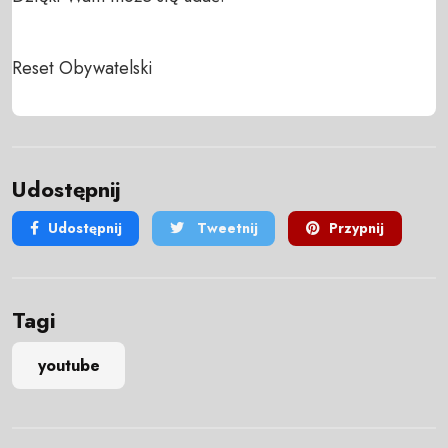
Reset Obywatelski
Udostępnij
Udostępnij
Tweetnij
Przypnij
Tagi
youtube