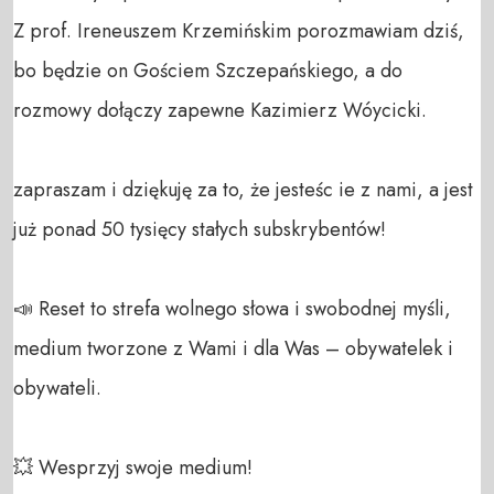
Z prof. Ireneuszem Krzemińskim porozmawiam dziś, 
bo będzie on Gościem Szczepańskiego, a do 
rozmowy dołączy zapewne Kazimierz Wóycicki.

zapraszam i dziękuję za to, że jesteśc ie z nami, a jest 
już ponad 50 tysięcy stałych subskrybentów!

📣 Reset to strefa wolnego słowa i swobodnej myśli, 
medium tworzone z Wami i dla Was – obywatelek i 
obywateli. 

💥 Wesprzyj swoje medium! 
