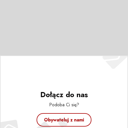
Dołącz do nas
Podoba Ci się?
Obywateluj z nami