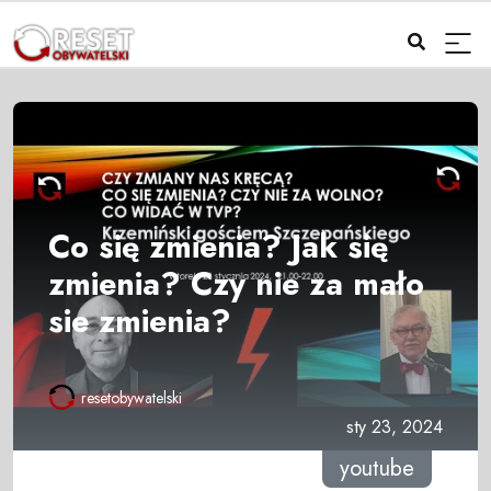
Co się zmienia? Jak się
zmienia? Czy nie za mało
sie zmienia?
resetobywatelski
sty 23, 2024
youtube