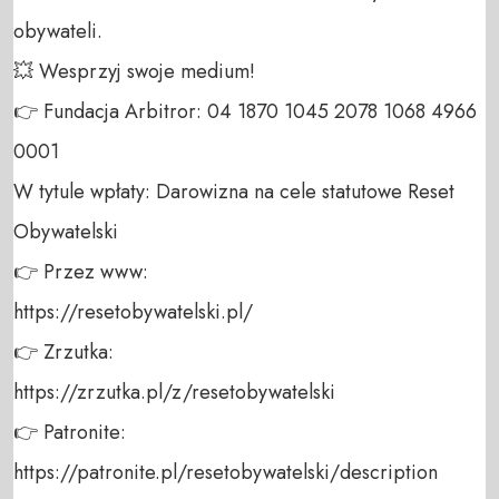
obywateli. 

💥 Wesprzyj swoje medium! 

👉 Fundacja Arbitror: 04 1870 1045 2078 1068 4966 
0001 

W tytule wpłaty: Darowizna na cele statutowe Reset 
Obywatelski 

👉 Przez www: 

https://resetobywatelski.pl/ 

👉 Zrzutka: 

https://zrzutka.pl/z/resetobywatelski 

👉 Patronite: 

https://patronite.pl/resetobywatelski/description
