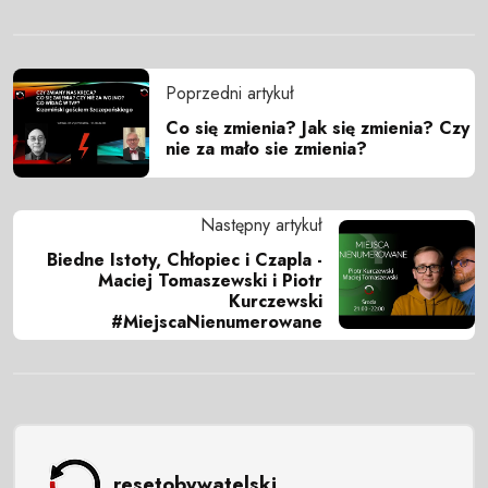
Poprzedni artykuł
Co się zmienia? Jak się zmienia? Czy
nie za mało sie zmienia?
Następny artykuł
Biedne Istoty, Chłopiec i Czapla -
Maciej Tomaszewski i Piotr
Kurczewski
#MiejscaNienumerowane
resetobywatelski