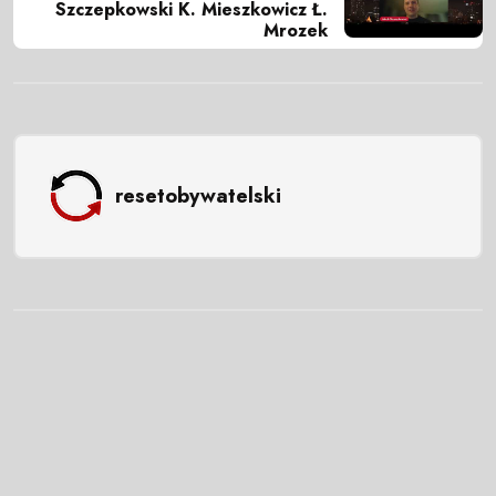
Szczepkowski K. Mieszkowicz Ł.
Mrozek
resetobywatelski