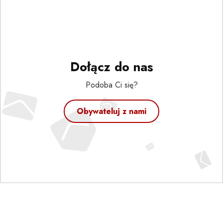
Dołącz do nas
Podoba Ci się?
Obywateluj z nami