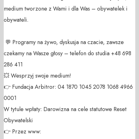
medium tworzone z Wami i dla Was – obywatelek i 
obywateli. 

 💬 Programy na żywo, dyskusja na czacie, zawsze 
czekamy na Wasze głosy – telefon do studia +48 698 
286 411 

💥 Wesprzyj swoje medium! 

👉 Fundacja Arbitror: 04 1870 1045 2078 1068 4966 
0001 

W tytule wpłaty: Darowizna na cele statutowe Reset 
Obywatelski 

👉 Przez www: 
