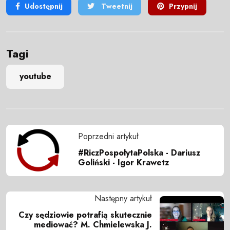
Udostępnij
Tweetnij
Przypnij
Tagi
youtube
Poprzedni artykuł
#RiczPospołytaPolska - Dariusz
Goliński - Igor Krawetz
Następny artykuł
Czy sędziowie potrafią skutecznie
mediować? M. Chmielewska J.