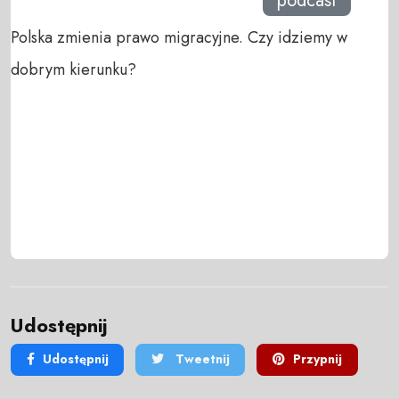
podcast
Polska zmienia prawo migracyjne. Czy idziemy w
dobrym kierunku?
Udostępnij
Udostępnij
Tweetnij
Przypnij