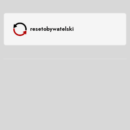
resetobywatelski