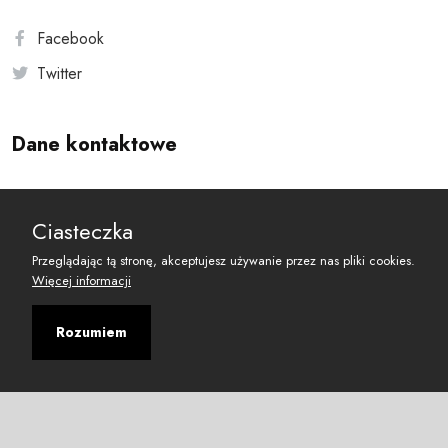
Facebook
Twitter
Dane kontaktowe
Andersa 10, 00-201 Warszawa
Ciasteczka
reset@resetobywatelski.pl
Przeglądając tą stronę, akceptujesz używanie przez nas pliki cookies.
Więcej informacji
Rozumiem
©
2026
Fundacja Arbitror
Developed with
by
Maciej
&
Łukasz