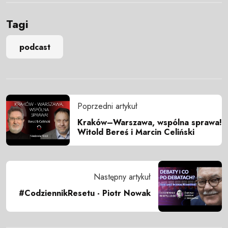
Tagi
podcast
Poprzedni artykuł
Kraków–Warszawa, wspólna sprawa!
Witold Bereś i Marcin Celiński
Następny artykuł
#CodziennikResetu - Piotr Nowak