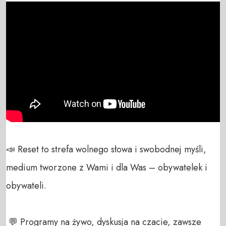
📣 Reset to strefa wolnego słowa i swobodnej myśli, 
medium tworzone z Wami i dla Was – obywatelek i 
obywateli. 

 💬 Programy na żywo, dyskusja na czacie, zawsze 