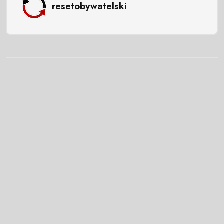
resetobywatelski