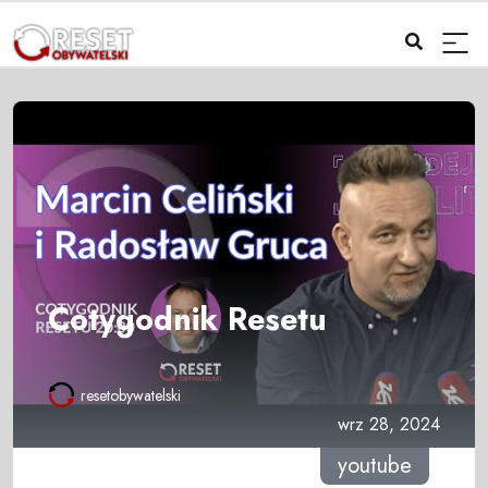
Cotygodnik Resetu
resetobywatelski
wrz 28, 2024
youtube