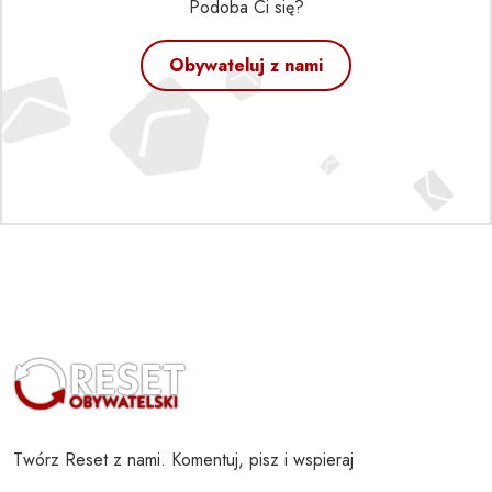
Podoba Ci się?
Obywateluj z nami
Twórz Reset z nami. Komentuj, pisz i wspieraj