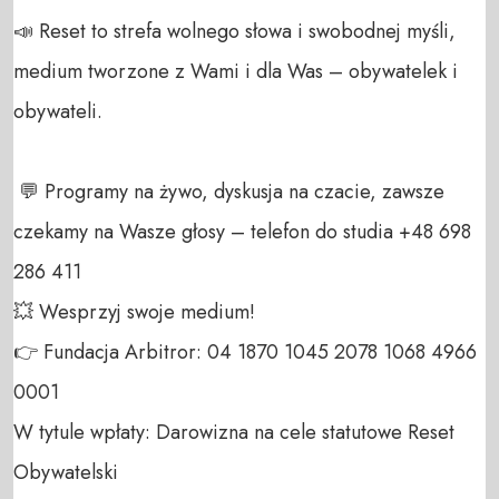
📣 Reset to strefa wolnego słowa i swobodnej myśli, 
medium tworzone z Wami i dla Was – obywatelek i 
obywateli. 

 💬 Programy na żywo, dyskusja na czacie, zawsze 
czekamy na Wasze głosy – telefon do studia +48 698 
286 411 

💥 Wesprzyj swoje medium! 

👉 Fundacja Arbitror: 04 1870 1045 2078 1068 4966 
0001 

W tytule wpłaty: Darowizna na cele statutowe Reset 
Obywatelski 
