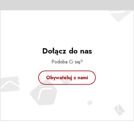
Dołącz do nas
Podoba Ci się?
Obywateluj z nami