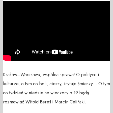
Kraków–Warszawa, wspólna sprawa! O polityce i 
kulturze, o tym co boli, cieszy, irytuje śmieszy… O tym 
co tydzień w niedzielne wieczory o 19 będą 
rozmawiać Witold Bereś i Marcin Celiński.
