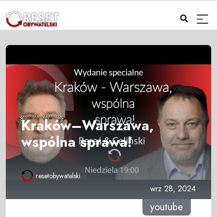
Kraków–Warszawa,
wspólna sprawa!
resetobywatelski
wrz 28, 2024
youtube