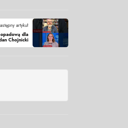
astępny artykuł
 opadową dla
gdan Chojnicki