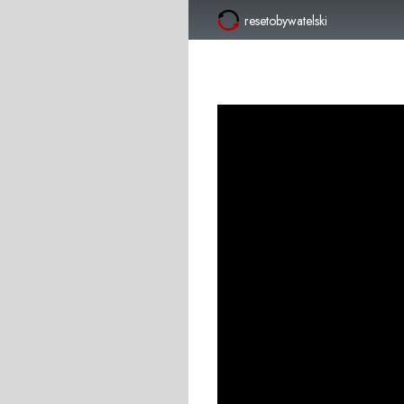
resetobywatelski