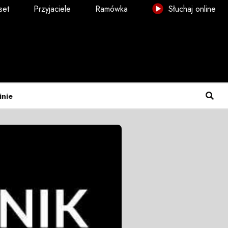
set
Przyjaciele
Ramówka
Słuchaj online
inie