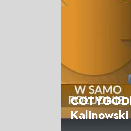
COTYGODNI
Kalinowski