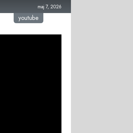
maj 7, 2026
youtube