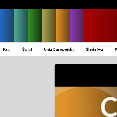
Kraj
Świat
Unia Europejska
Śledztwa
P