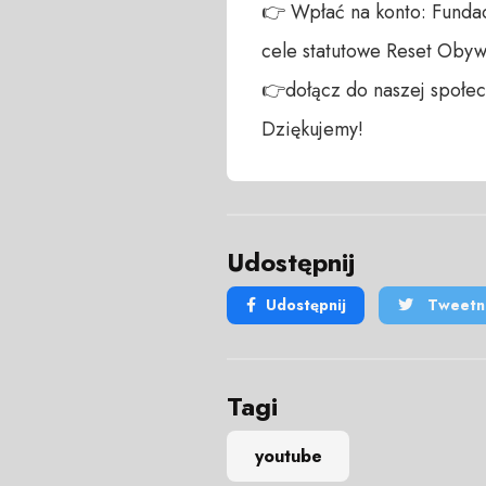
👉 Wpłać na konto: Fundac
cele statutowe Reset Obywa
👉dołącz do naszej społecz
Dziękujemy!
Udostępnij
Udostępnij
Tweetni
Tagi
youtube